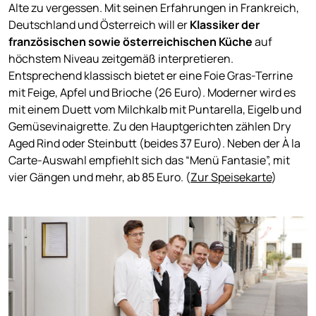
Alte zu vergessen. Mit seinen Erfahrungen in Frankreich,
Deutschland und Österreich will er
Klassiker der
französischen sowie österreichischen Küche
auf
höchstem Niveau zeitgemäß interpretieren.
Entsprechend klassisch bietet er eine Foie Gras-Terrine
mit Feige, Apfel und Brioche (26 Euro). Moderner wird es
mit einem Duett vom Milchkalb mit Puntarella, Eigelb und
Gemüsevinaigrette. Zu den Hauptgerichten zählen Dry
Aged Rind oder Steinbutt (beides 37 Euro). Neben der À la
Carte-Auswahl empfiehlt sich das “Menü Fantasie”, mit
vier Gängen und mehr, ab 85 Euro. (
Zur Speisekarte
)