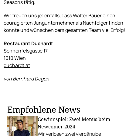
Seasons tätig.
Wir freuen uns jedenfalls, dass Walter Bauer einen
couragierten Jungunternehmer als Nachfolger finden
konnte und wünschen dem gesamten Team viel Erfolg!
Restaurant Duchardt
Sonnenfelsgasse 17
1010 Wien
duchardt.at
von Bernhard Degen
Empfohlene News
Gewinnspiel: Zwei Menüs beim
Newcomer 2024
Wir verlosen zwei viergängige