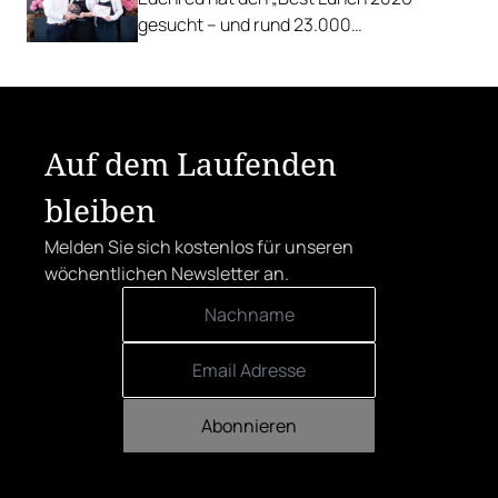
gesucht – und rund 23.000
Österreicher:innen haben abgestimmt.
Der klare Sieger: die Alte Metzgerei holt
sich den begehrten Award in die Linzer
Herrenstraße.
Auf dem Laufenden
bleiben
Melden Sie sich kostenlos für unseren
wöchentlichen Newsletter an.
Abonnieren