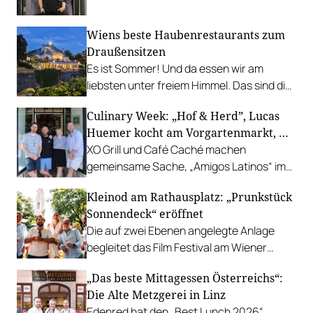
leistbaren Neuzugang freuen.
Wiens beste Haubenrestaurants zum
Draußensitzen
Es ist Sommer! Und da essen wir am
liebsten unter freiem Himmel. Das sind die
bestbewerteten Restaurants mit
Culinary Week: „Hof & Herd”, Lucas
Gastgarten.
Huemer kocht am Vorgartenmarkt, …
XO Grill und Café Caché machen
gemeinsame Sache, „Amigos Latinos“ im
Z'SOM, Charles Ingvar gastiert im Patata,
Kleinod am Rathausplatz: „Prunkstück
Richard Rauch kocht in der Riederalm
Sonnendeck“ eröffnet
u.v.m.
Die auf zwei Ebenen angelegte Anlage
begleitet das Film Festival am Wiener
Rathausgelände bis Anfang September
„Das beste Mittagessen Österreichs“:
mit Cocktails, Snacks und
Die Alte Metzgerei in Linz
Veranstaltungsprogramm.
Edenred hat den „Best Lunch 2026“