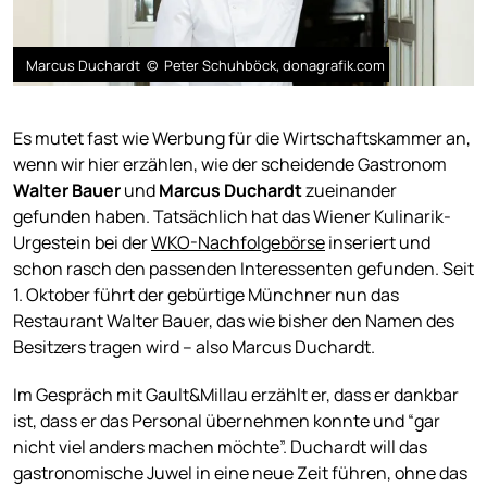
Marcus Duchardt © Peter Schuhböck, donagrafik.com
Es mutet fast wie Werbung für die Wirtschaftskammer an,
wenn wir hier erzählen, wie der scheidende Gastronom
Walter Bauer
und
Marcus Duchardt
zueinander
gefunden haben. Tatsächlich hat das Wiener Kulinarik-
Urgestein bei der
WKO-Nachfolgebörse
inseriert und
schon rasch den passenden Interessenten gefunden. Seit
1. Oktober führt der gebürtige Münchner nun das
Restaurant Walter Bauer, das wie bisher den Namen des
Besitzers tragen wird – also Marcus Duchardt.
Im Gespräch mit Gault&Millau erzählt er, dass er dankbar
ist, dass er das Personal übernehmen konnte und “gar
nicht viel anders machen möchte”. Duchardt will das
gastronomische Juwel in eine neue Zeit führen, ohne das