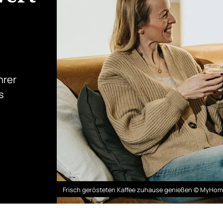
hrer
s
Frisch gerösteten Kaffee zuhause genießen © MyHo