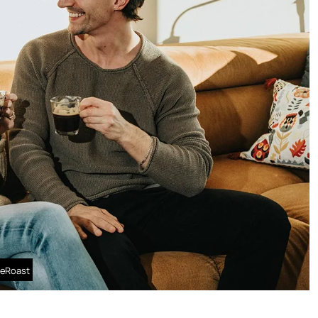
meRoast