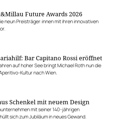
t&Millau Future Awards 2026
die neun Preisträger:innen mit ihren innovativen
or.
riahilf: Bar Capitano Rossi eröffnet
ahren auf hoher See bringt Michael Roth nun die
 Aperitivo-Kultur nach Wien.
us Schenkel mit neuem Design
nunternehmen mit seiner 140-jährigen
hüllt sich zum Jubiläum in neues Gewand.