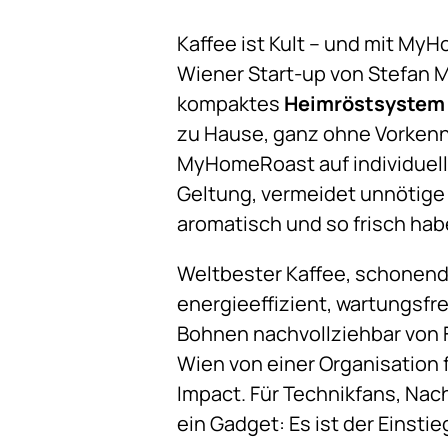
Kaffee ist Kult – und mit My
Wiener Start-up von Stefan M
kompaktes
Heimröstsystem
zu Hause, ganz ohne Vorkenntn
MyHomeRoast auf individuelle
Geltung, vermeidet unnötige B
aromatisch und so frisch hab
Weltbester Kaffee, schonend 
energieeffizient, wartungsfr
Bohnen nachvollziehbar von F
Wien von einer Organisation
Impact. Für Technikfans, Na
ein Gadget: Es ist der Einstie