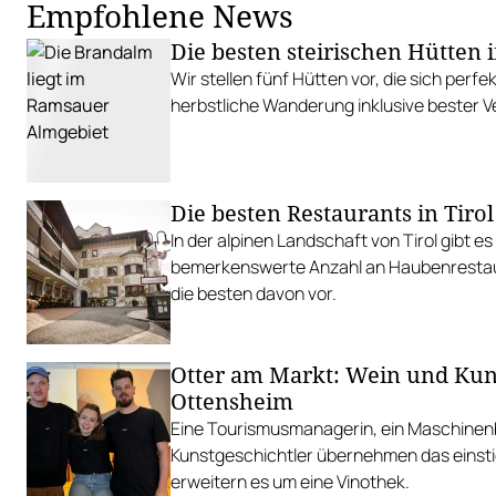
Empfohlene News
Die besten steirischen Hütten 
Wir stellen fünf Hütten vor, die sich perfek
herbstliche Wanderung inklusive bester V
Die besten Restaurants in Tirol
In der alpinen Landschaft von Tirol gibt es
bemerkenswerte Anzahl an Haubenrestaur
die besten davon vor.
Otter am Markt: Wein und Kun
Ottensheim
Eine Tourismusmanagerin, ein Maschinen
Kunstgeschichtler übernehmen das einst
erweitern es um eine Vinothek.