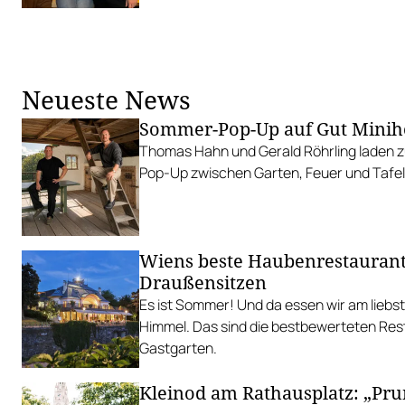
Neueste News
Sommer-Pop-Up auf Gut Minih
Thomas Hahn und Gerald Röhrling laden zu
Pop-Up zwischen Garten, Feuer und Tafel
Wiens beste Haubenrestauran
Draußensitzen
Es ist Sommer! Und da essen wir am liebs
Himmel. Das sind die bestbewerteten Res
Gastgarten.
Kleinod am Rathausplatz: „Pr