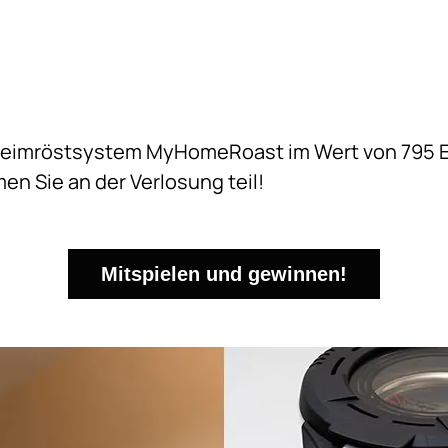
Heimröstsystem MyHomeRoast im Wert von 795 E
n Sie an der Verlosung teil!
Mitspielen und gewinnen!