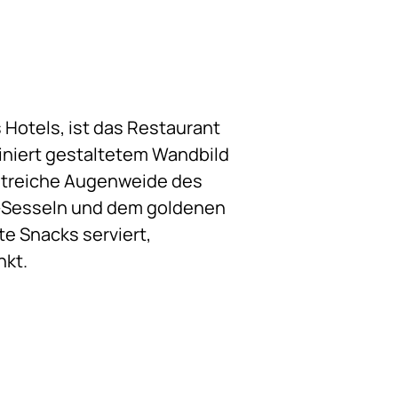
Hotels, ist das Restaurant
finiert gestaltetem Wandbild
astreiche Augenweide des
t-Sesseln und dem goldenen
te Snacks serviert,
nkt.