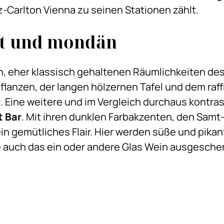
z-Carlton Vienna zu seinen Stationen zählt.
et und mondän
 eher klassisch gehaltenen Räumlichkeiten des 
flanzen, der langen hölzernen Tafel und dem raf
. Eine weitere und im Vergleich durchaus kontr
 Bar
. Mit ihren dunklen Farbakzenten, den Sam
in gemütliches Flair. Hier werden süße und pikan
 auch das ein oder andere Glas Wein ausgesche