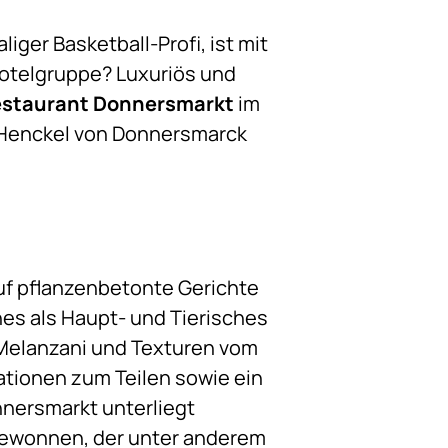
ger Basketball-Profi, ist mit
otelgruppe? Luxuriös und
staurant
Donnersmarkt
im
s Henckel von Donnersmarck
uf pflanzenbetonte Gerichte
ches als Haupt- und Tierisches
 Melanzani und Texturen vom
ationen zum Teilen sowie ein
nnersmarkt unterliegt
 gewonnen, der unter anderem