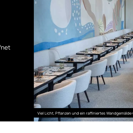
fnet
Viel Licht, Pflanzen und ein raffiniertes Wandgemälde