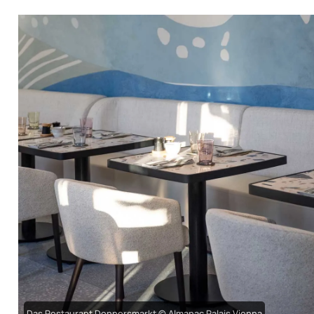
Das Restaurant Donnersmarkt © Almanac Palais Vienna