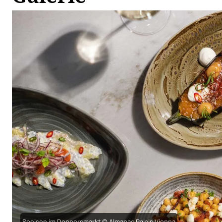
Speisen im Donnersmarkt © Almanac Palais Vienna