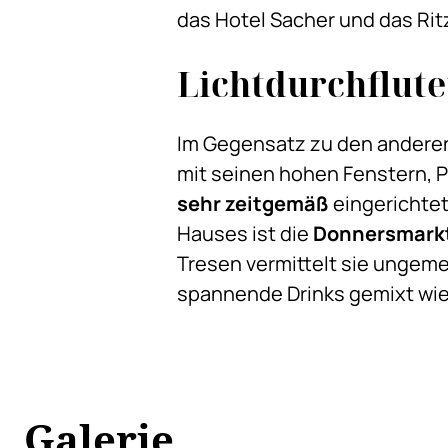
das Hotel Sacher und das Rit
Lichtdurchflut
Im Gegensatz zu den anderen,
mit seinen hohen Fenstern, P
sehr zeitgemäß
eingerichtet
Hauses ist die
Donnersmarkt
Tresen vermittelt sie ungeme
spannende Drinks gemixt wie
Galerie