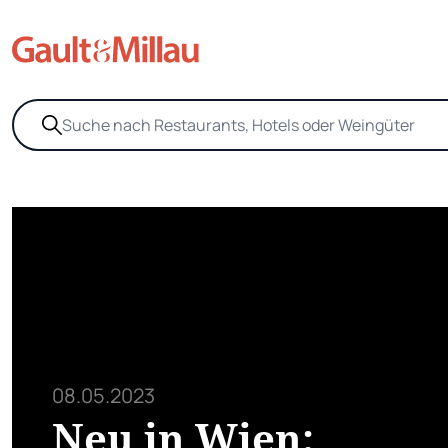
08.05.2023
Neu in Wien: