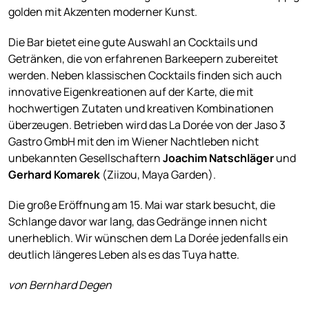
golden mit Akzenten moderner Kunst.
Die Bar bietet eine gute Auswahl an Cocktails und
Getränken, die von erfahrenen Barkeepern zubereitet
werden. Neben klassischen Cocktails finden sich auch
innovative Eigenkreationen auf der Karte, die mit
hochwertigen Zutaten und kreativen Kombinationen
überzeugen. Betrieben wird das La Dorée von der Jaso 3
Gastro GmbH mit den im Wiener Nachtleben nicht
unbekannten Gesellschaftern
Joachim Natschläger
und
Gerhard Komarek
(Ziizou, Maya Garden).
Die große Eröffnung am 15. Mai war stark besucht, die
Schlange davor war lang, das Gedränge innen nicht
unerheblich. Wir wünschen dem La Dorée jedenfalls ein
deutlich längeres Leben als es das Tuya hatte.
von Bernhard Degen