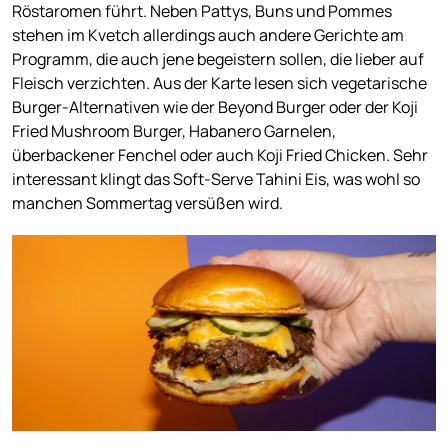
Röstaromen führt. Neben Pattys, Buns und Pommes
stehen im Kvetch allerdings auch andere Gerichte am
Programm, die auch jene begeistern sollen, die lieber auf
Fleisch verzichten. Aus der Karte lesen sich vegetarische
Burger-Alternativen wie der Beyond Burger oder der Koji
Fried Mushroom Burger, Habanero Garnelen,
überbackener Fenchel oder auch Koji Fried Chicken. Sehr
interessant klingt das Soft-Serve Tahini Eis, was wohl so
manchen Sommertag versüßen wird.