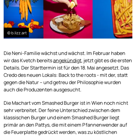
© b.lizz.art
Die Neni-Familie wächst und wächst. Im Februar haben
wir das Kvetch bereits
angekündigt
, jetzt gibt es die ersten
Details. Der Starttermin ist für den 18. Mai angesetzt. Das
Credo des neuen Lokals: Back to the roots - mit der, statt
gegen die Natur – und getreu der Philosophie wurden
auch die Produzenten ausgesucht.
Die Machart vom Smashed Burger ist in Wien noch nicht
sehr verbreitet. Der feine Unterschied zwischen dem
klassischen Burger und einem Smashed Burger liegt
primär an den Pattys, die mit einem Pfannenwender auf
die Feuerplatte gedrückt werden, was zu köstlichen