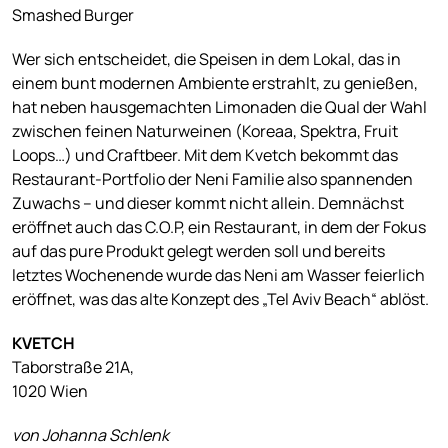
Smashed Burger
Wer sich entscheidet, die Speisen in dem Lokal, das in
einem bunt modernen Ambiente erstrahlt, zu genießen,
hat neben hausgemachten Limonaden die Qual der Wahl
zwischen feinen Naturweinen (Koreaa, Spektra, Fruit
Loops…) und Craftbeer. Mit dem Kvetch bekommt das
Restaurant-Portfolio der Neni Familie also spannenden
Zuwachs – und dieser kommt nicht allein. Demnächst
eröffnet auch das C.O.P, ein Restaurant, in dem der Fokus
auf das pure Produkt gelegt werden soll und bereits
letztes Wochenende wurde das Neni am Wasser feierlich
eröffnet, was das alte Konzept des „Tel Aviv Beach“ ablöst.
KVETCH
Taborstraße 21A,
1020 Wien
von Johanna Schlenk