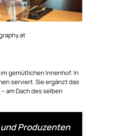
graphy.at
im gemütlichen Innenhof. In
nen serviert. Sie ergänzt das
s
– am Dach des selben
n und Produzenten