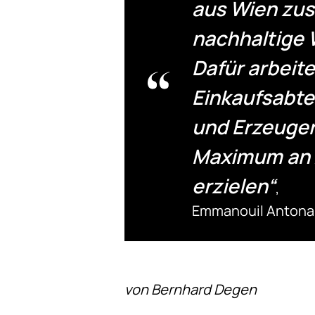
aus Wien zu
nachhaltige 
Dafür arbeit
Einkaufsabte
und Erzeuger
Maximum an 
erzielen“
,
Emmanouil Antonar
von Bernhard Degen