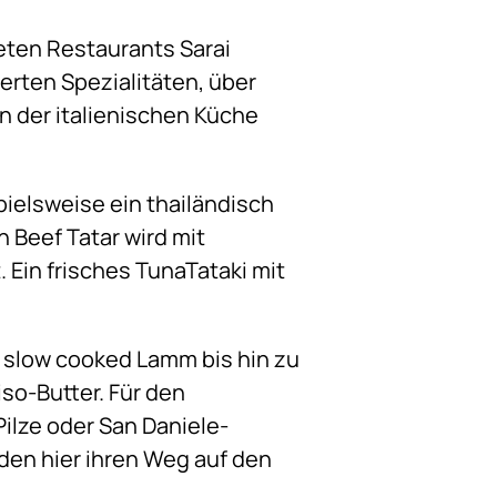
eten Restaurants Sarai
ierten Spezialitäten, über
n der italienischen Küche
spielsweise ein thailändisch
 Beef Tatar wird mit
 Ein frisches TunaTataki mit
 slow cooked Lamm bis hin zu
iso-Butter. Für den
Pilze oder San Daniele-
nden hier ihren Weg auf den