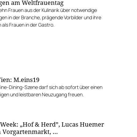
gen am Weltfrauentag
Zehn Frauen aus der Kulinarik über notwendige
en in der Branche, prägende Vorbilder und ihre
als Frauen in der Gastro.
ien: M.eins19
Fine-Dining-Szene darf sich ab sofort über einen
gen und leistbaren Neuzugang freuen.
 Week: „Hof & Herd”, Lucas Huemer
 Vorgartenmarkt, …