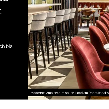
t
ch bis
Modernes Ambiente im neuen Hotel am Donaukanal ©