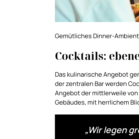
Gemütliches Dinner-Ambient
Cocktails: eben
Das kulinarische Angebot ge
der zentralen Bar werden Cock
Angebot der mittlerweile vo
Gebäudes, mit herrlichem Bli
„Wir legen g