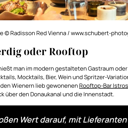
e © Radisson Red Vienna / www.schubert-photo
erdig oder Rooftop
nießt man im modern gestalteten Gastraum oder 
tails, Mocktails, Bier, Wein und Spritzer-Variatio
n den Wienern lieb gewonenen
Rooftop-Bar Istro
ck über den Donaukanal und die Innenstadt.
roßen Wert darauf, mit Lieferante