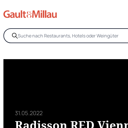
31.05.2022
Radisson RED Vien