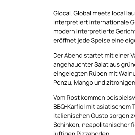
Glocal. Global meets local l
interpretiert internationale 
modern interpretierte Gericht
eröffnet jede Speise eine e
Der Abend startet mit einer V
angehauchter Salat aus grüner
eingelegten Rüben mit Walnus
Ponzu, Mango und zitronigem 
Vom Rost kommen beispielswe
BBQ-Karfiol mit asiatischem T
italienischen Gusto sorgen zw
Schinken, neapolitanischer fi
luftigen Pizzaboden.