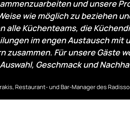
sammenzuarbeiten und unsere Pro
Weise wie möglich zu beziehen un
en alle Küchenteams, die Küchendi
ilungen im engen Austausch mit u
n zusammen. Für unsere Gäste wol
Auswahl, Geschmack und Nachhalt
akis, Restaurant- und Bar-Manager des Radisso