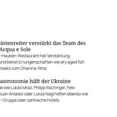
Gintenreiter verstärkt das Team des
 Acqua e Sole
2-Hauben-Restaurant hat Verstärkung
d bietet Errungenschaften wie dry aged fish
Steaks vom Chianina-Rind.
astronomie hilft der Ukraine
 wie Lukas Mraz, Philipp Rachinger, Felix
 Juan Amador oder Lukas Nagl helfen ebenso wie
er-Gruppe oder zahlreiche Hotels.