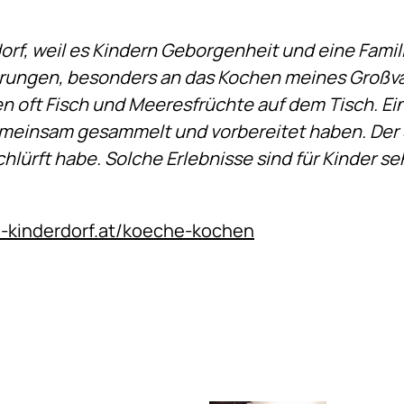
rf, weil es Kindern Geborgenheit und eine Famili
rungen, besonders an das Kochen meines Großvat
 oft Fisch und Meeresfrüchte auf dem Tisch. Ei
emeinsam gesammelt und vorbereitet haben. Der S
hlürft habe. Solche Erlebnisse sind für Kinder seh
-kinderdorf.at/koeche-kochen