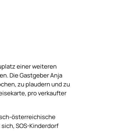
uplatz einer weiteren
len. Die Gastgeber Anja
chen, zu plaudern und zu
isekarte, pro verkaufter
isch-österreichische
 sich, SOS-Kinderdorf