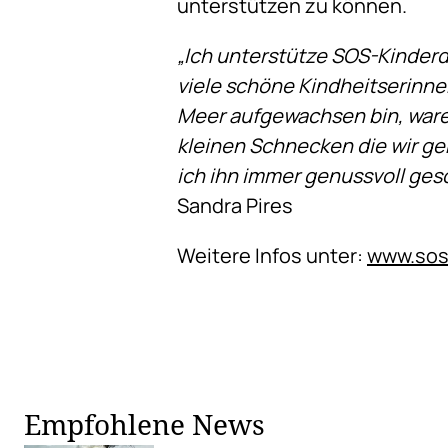
unterstützen zu können.
„Ich unterstütze SOS-Kinderdo
viele schöne Kindheitserinne
Meer aufgewachsen bin, waren
kleinen Schnecken die wir g
ich ihn immer genussvoll gesc
Sandra Pires
Weitere Infos unter:
www.sos
Empfohlene News