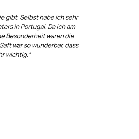
e gibt. Selbst habe ich sehr
ers in Portugal. Da ich am
ne Besonderheit waren die
aft war so wunderbar, dass
r wichtig.“