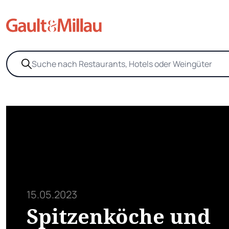
15.05.2023
Spitzenköche und