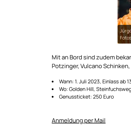
Jürge
Fotos
Mit an Bord sind zudem bekan
Potzinger, Vulcano Schinken
Wann: 1. Juli 2023, Einlass ab 1
Wo: Golden Hill, Steinfuchsweg 
Genussticket: 250 Euro
Anmeldung per Mail