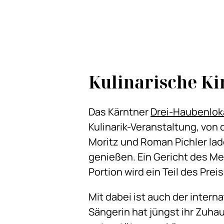
Kulinarische K
Das Kärntner
Drei-Haubenloka
Kulinarik-Veranstaltung, von 
Moritz und Roman Pichler la
genießen. Ein Gericht des Me
Portion wird ein Teil des Pre
Mit dabei ist auch der intern
Sängerin hat jüngst ihr Zuha