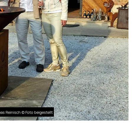
eas Reinisch © Foto beigestellt