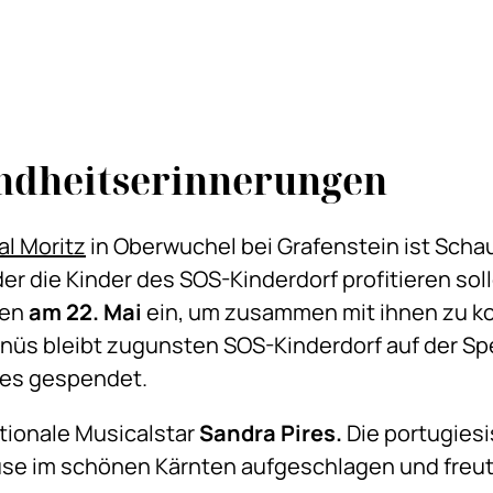
indheitserinnerungen
l Moritz
in Oberwuchel bei Grafenstein ist Scha
der die Kinder des SOS-Kinderdorf profitieren sol
den
am 22. Mai
ein, um zusammen mit ihnen zu ko
nüs bleibt zugunsten SOS-Kinderdorf auf der Spe
ises gespendet.
ationale Musicalstar
Sandra Pires.
Die portugies
use im schönen Kärnten aufgeschlagen und freut