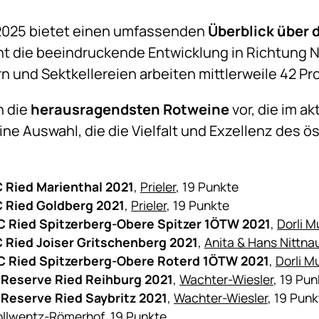
 2025 bietet einen umfassenden
Überblick über 
ht die beeindruckende Entwicklung in Richtung N
 und Sektkellereien arbeiten mittlerweile 42 Pro
n die
herausragendsten Rotweine
vor, die im a
eine Auswahl, die die Vielfalt und Exzellenz des
C Ried Marienthal 2021
,
Prieler
, 19 Punkte
C Ried Goldberg 2021
,
Prieler
, 19 Punkte
C Ried Spitzerberg-Obere Spitzer 1ÖTW 2021
,
Dorli M
C Ried Joiser Gritschenberg 2021
,
Anita & Hans Nittna
C Ried Spitzerberg-Obere Roterd 1ÖTW 2021
,
Dorli M
C Reserve Ried Reihburg 2021
,
Wachter-Wiesler
, 19 Pun
 Reserve Ried Saybritz 2021
,
Wachter-Wiesler
, 19 Punk
ollwentz-Römerhof
, 19 Punkte