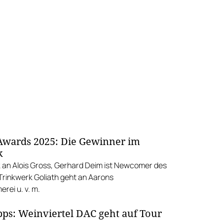
wards 2025: Die Gewinner im
k
an Alois Gross, Gerhard Deim ist Newcomer des
 Trinkwerk Goliath geht an Aarons
rei u. v. m.
pps: Weinviertel DAC geht auf Tour