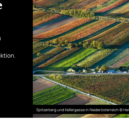
e
u
ktion.
Spitzerberg und Kellergasse in Niederösterreich © H