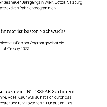
n des neuen Jahrgangs in Wien, Götzis, Salzburg
t attraktiven Rahmenprogrammen.
immer ist bester Nachwuchs-
alent aus Fels am Wagram gewinnt die
drat-Trophy 2023.
sé aus dem INTERSPAR Sortiment
ne, Rosé: Gault&Millau hat sich durch das
ostet und fünf Favoriten für Urlaub im Glas