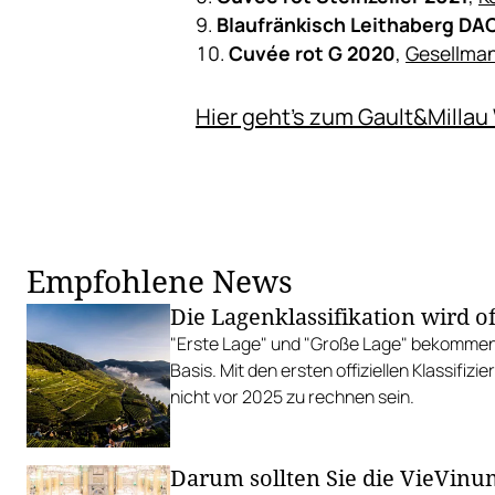
Blaufränkisch Leithaberg DA
Cuvée rot G 2020
,
Gesellma
Hier geht's zum Gault&Milla
Empfohlene News
Die Lagenklassifikation wird off
"Erste Lage" und "Große Lage" bekommen 
Basis. Mit den ersten offiziellen Klassifiz
nicht vor 2025 zu rechnen sein.
Darum sollten Sie die VieVin