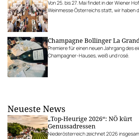
Von 25. bis 27. Mai findet in der Wiener Ho
Weinmesse Österreichs statt, wir haben di
Champagne Bollinger La Gran
Premiere für einen neuen Jahrgang des ei
Champagner-Hauses, weiß und rosé.
Neueste News
„Top-Heurige 2026“: NÖ kürt
Genussadressen
Niederösterreich zeichnet 2026 insgesam