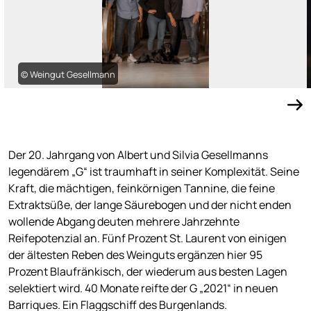
© Weingut Gesellmann
Der 20. Jahrgang von Albert und Silvia Gesellmanns
legendärem „G“ ist traumhaft in seiner Komplexität. Seine
Kraft, die mächtigen, feinkörnigen Tannine, die feine
Extraktsüße, der lange Säurebogen und der nicht enden
wollende Abgang deuten mehrere Jahrzehnte
Reifepotenzial an. Fünf Prozent St. Laurent von einigen
der ältesten Reben des Weinguts ergänzen hier 95
Prozent Blaufränkisch, der wiederum aus besten Lagen
selektiert wird. 40 Monate reifte der G „2021“ in neuen
Barriques. Ein Flaggschiff des Burgenlands.