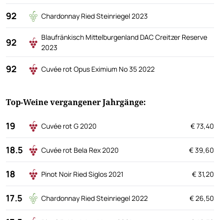
92
Chardonnay Ried Steinriegel 2023
Blaufränkisch Mittelburgenland DAC Creitzer Reserve
92
2023
92
Cuvée rot Opus Eximium No 35 2022
Top-Weine vergangener Jahrgänge:
19
Cuvée rot G 2020
€ 73,40
18.5
Cuvée rot Bela Rex 2020
€ 39,60
18
Pinot Noir Ried Siglos 2021
€ 31,20
17.5
Chardonnay Ried Steinriegel 2022
€ 26,50