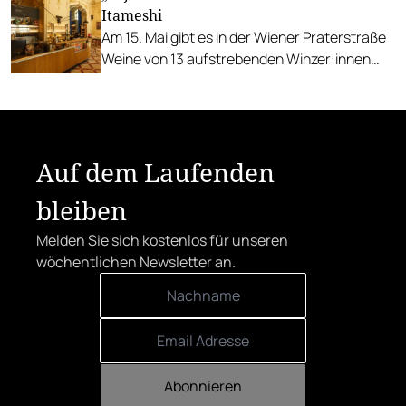
Itameshi
Am 15. Mai gibt es in der Wiener Praterstraße
Weine von 13 aufstrebenden Winzer:innen
aus dem Weinviertel.
Auf dem Laufenden
bleiben
Melden Sie sich kostenlos für unseren
wöchentlichen Newsletter an.
Abonnieren