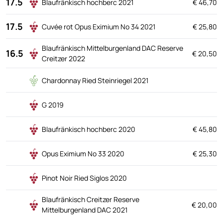
17.5
Blaufränkisch hochberc 2021
€ 46,70
17.5
Cuvée rot Opus Eximium No 34 2021
€ 25,80
Blaufränkisch Mittelburgenland DAC Reserve
16.5
€ 20,50
Creitzer 2022
Chardonnay Ried Steinriegel 2021
G 2019
Blaufränkisch hochberc 2020
€ 45,80
Opus Eximium No 33 2020
€ 25,30
Pinot Noir Ried Siglos 2020
Blaufränkisch Creitzer Reserve
€ 20,00
Mittelburgenland DAC 2021