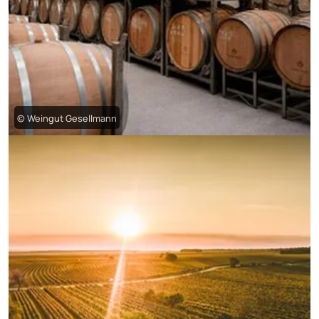
© Weingut Gesellmann