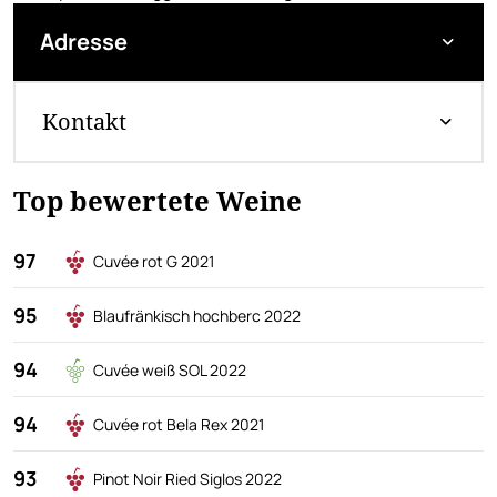
Adresse
Kontakt
Top bewertete Weine
97
Cuvée rot G 2021
95
Blaufränkisch hochberc 2022
94
Cuvée weiß SOL 2022
94
Cuvée rot Bela Rex 2021
93
Pinot Noir Ried Siglos 2022