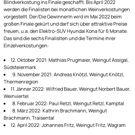
Blindverkostung ins Finale geschafft. Bis April 2022
werden die Finalisten bei monatlichen Weinverkostungen
vorgestellt. Der/Die GewinnerIn wird im Mai 2022 beim
großen Finale gekürt und darf sich über attraktive Preise
freuen, u.a. den Elektro-SUV Hyundai Kona für 6 Monate.
Das sind die sechs Finalislten und die Termine ihrer
Einzelverkostungen:
12. Oktober 2021: Mathias Prugmaier, Weingut Assigal,
Südsteiermark
9. November 2021: Andreas Knötzl, Weingut Knötzl,
Thermenregion
11. Jänner 2022: Wilfried Bauer, Weingut Norbert Bauer,
Weinviertel
8. Februar 2022: Paul Retzl, Weingut Retzl, Kamptal
8. März 2022: Kathrin Brachmann, Weingut
Brachmann, Traisental
12. April 2022: Johannes Fritz, Weingut Fritz, Wagram