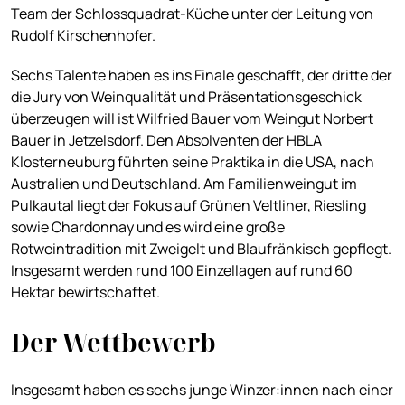
Team der Schlossquadrat-Küche unter der Leitung von
Rudolf Kirschenhofer.
Sechs Talente haben es ins Finale geschafft, der dritte der
die Jury von Weinqualität und Präsentationsgeschick
überzeugen will ist Wilfried Bauer vom Weingut Norbert
Bauer in Jetzelsdorf. Den Absolventen der HBLA
Klosterneuburg führten seine Praktika in die USA, nach
Australien und Deutschland. Am Familienweingut im
Pulkautal liegt der Fokus auf Grünen Veltliner, Riesling
sowie Chardonnay und es wird eine große
Rotweintradition mit Zweigelt und Blaufränkisch gepflegt.
Insgesamt werden rund 100 Einzellagen auf rund 60
Hektar bewirtschaftet.
Der Wettbewerb
Insgesamt haben es sechs junge Winzer:innen nach einer