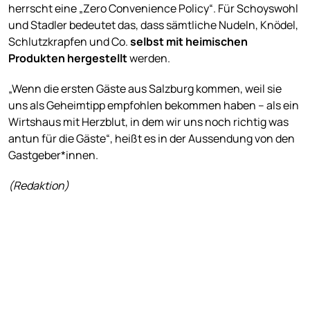
herrscht eine „Zero Convenience Policy“. Für Schoyswohl
und Stadler bedeutet das, dass sämtliche Nudeln, Knödel,
Schlutzkrapfen und Co.
selbst
mit heimischen
Produkten
hergestellt
werden.
„Wenn die ersten Gäste aus Salzburg kommen, weil sie
uns als Geheimtipp empfohlen bekommen haben – als ein
Wirtshaus mit Herzblut, in dem wir uns noch richtig was
antun für die Gäste“, heißt es in der Aussendung von den
Gastgeber*innen.
(Redaktion)