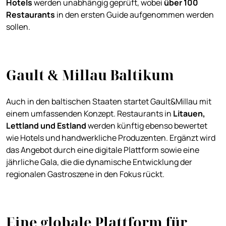
Hotels
werden unabhängig geprüft, wobei
über 100
Restaurants
in den ersten Guide aufgenommen werden
sollen.
Gault & Millau Baltikum
Auch in den baltischen Staaten startet Gault&Millau mit
einem umfassenden Konzept. Restaurants in
Litauen,
Lettland und Estland
werden künftig ebenso bewertet
wie Hotels und handwerkliche Produzenten. Ergänzt wird
das Angebot durch eine digitale Plattform sowie eine
jährliche Gala, die die dynamische Entwicklung der
regionalen Gastroszene in den Fokus rückt.
Eine globale Plattform für