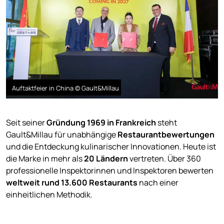
Auftaktfeier in China © Gault&Millau
Seit seiner
Gründung 1969 in Frankreich
steht
Gault&Millau für unabhängige
Restaurantbewertungen
und die Entdeckung kulinarischer Innovationen. Heute ist
die Marke in mehr als
20 Ländern
vertreten. Über 360
professionelle Inspektorinnen und Inspektoren bewerten
weltweit rund 13.600 Restaurants
nach einer
einheitlichen Methodik.