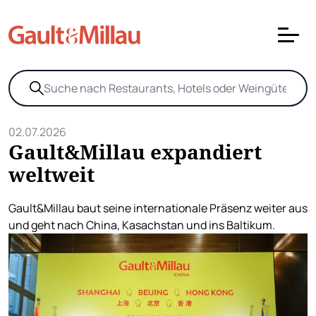
02.07.2026
Gault&Millau expandiert
weltweit
Gault&Millau baut seine internationale Präsenz weiter aus
und geht nach China, Kasachstan und ins Baltikum.