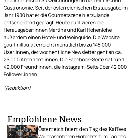
anerkanntesten Auszeichnungen in der heimischen
Gastronomie. Seit der österreichischen Erstausgabe im
Jahr 1980 hat er die Gourmetszene hierzulande
entscheidend geprägt. Heute publizieren die
Herausgeber:innen Martina und Karl Hohenlohe
außerdem einen Hotel- und Weinguide. Die Website
gaultmillau.at
erreicht monatlich bis zu 145.000
User:innen, der wöchentliche Newsletter geht an ca.
25.000 Abonnent:innen. Die Facebook-Seite hat rund
49.000 Freund:innen, die Instagram-Seite über 42.000
Follower:innen.
(Redaktion)
Empfohlene News
Österreich feiert den Tag des Kaffees
Wir präsentieren Highlights zum Tag des