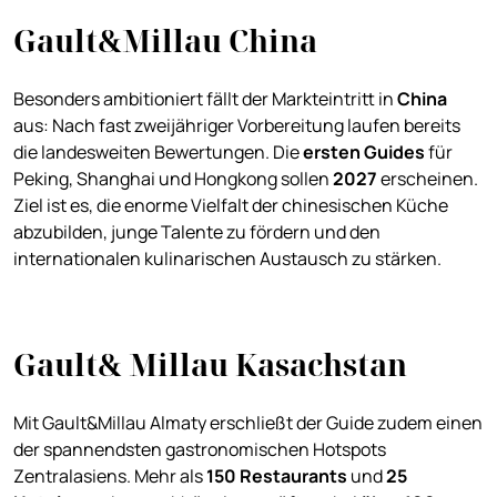
Gault&Millau China
Besonders ambitioniert fällt der Markteintritt in
China
aus: Nach fast zweijähriger Vorbereitung laufen bereits
die landesweiten Bewertungen. Die
ersten Guides
für
Peking, Shanghai und Hongkong sollen
2027
erscheinen.
Ziel ist es, die enorme Vielfalt der chinesischen Küche
abzubilden, junge Talente zu fördern und den
internationalen kulinarischen Austausch zu stärken.
Gault& Millau Kasachstan
Mit Gault&Millau Almaty erschließt der Guide zudem einen
der spannendsten gastronomischen Hotspots
Zentralasiens. Mehr als
150 Restaurants
und
25