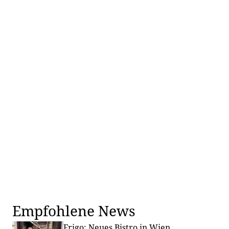
Empfohlene News
Frigo: Neues Bistro in Wien