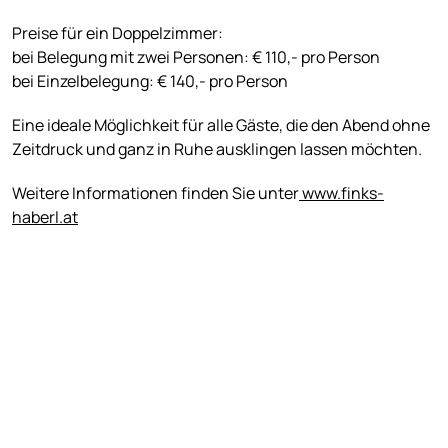
Preise für ein Doppelzimmer:
bei Belegung mit zwei Personen: € 110,- pro Person
bei Einzelbelegung: € 140,- pro Person
Eine ideale Möglichkeit für alle Gäste, die den Abend ohne
Zeitdruck und ganz in Ruhe ausklingen lassen möchten.
Weitere Informationen finden Sie unter
www.finks-
haberl.at