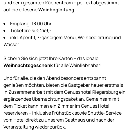
und dem gesamten Küchenteam – perfekt abgestimmt
auf die erlesene
Weinbegleitung
.
Empfang: 18.00 Uhr
Ticketpreis: € 249,-
inkl. Aperitif, 7-gängigem Menü, Weinbegleitung und
Wasser
Sichern Sie sich jetzt Ihre Karten – das ideale
Weihnachtsgeschenk
für alle Weinliebhaber!
Und für alle, die den Abend besonders entspannt
genießen möchten, bieten die Gastgeber heuer erstmals
in Zusammenarbeit mit dem
Genusshotel Riegersburg
ein
ergänzendes Übernachtungspaket an. Gemeinsam mit
dem Ticket kann man ein Zimmer im Genuss Hotel
reservieren – inklusive Frühstück sowie Shuttle-Service
vom Hotel direkt zu unserem Gasthaus und nach der
Veranstaltung wieder zurück.