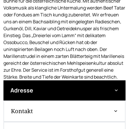
Bühne für die österreichische Küche. Mit authentischer
Volksmusik als klangliche Untermalung werden Beef Tatar
oder Fondues am Tisch kundig zubereitet. Wir erfreuen
uns an einem Bachsaibling mit eingelegten Radieschen,
Gurkenöl, Dill, Kaviar und Getreideknusper als frischem
Einstieg. Das „Dreierlei vom Lamm“ mit delikatem
Ossobucco, Beuschel und Rücken hat ob der
uninspirierten Beilagen noch Luft nach oben. Der
Marillenstrudel in einem zarten Blätterteig mit Marilleneis
gereicht der österreichischen Mehlspeisenkultur absolut
zur Ehre. Der Service ist im Forsthofgut generell eine
Stärke. Breite und Tiefe der Weinkarte sind beachtlich.
Adresse
Kontakt