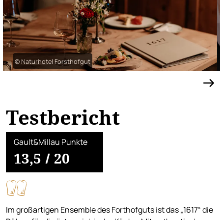
© Naturhotel Forsthofgut
Testbericht
Gault&Millau Punkte
13,5
/
20
Im großartigen Ensemble des Forthofguts ist das „1617“ die