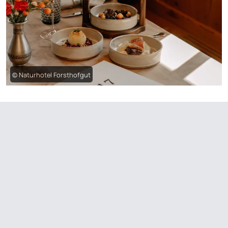
© Naturhotel Forsthofgut