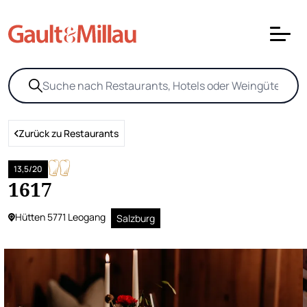
Zurück zu Restaurants
13,5/20
1617
Hütten 5771 Leogang
Salzburg