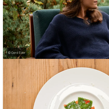
© Gerd Eder