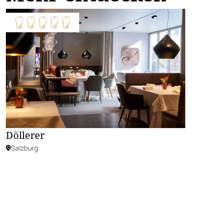
Döllerer
Salzburg