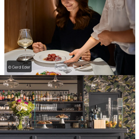
© Gerd Eder