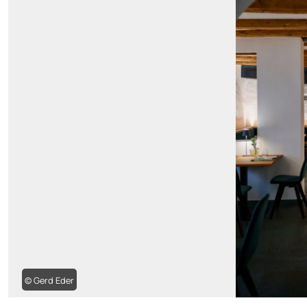
© Gerd Eder