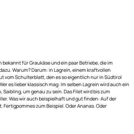
h bekannt für Graukäse und ein paar Betriebe, die im
dazu. Warum? Darum: in Lagrein, einem kraftvollen
t vom Schulterblatt, den es so eigentlich nur in Südtirol
Wer es lieber klassisch mag: Im selben Lagrein wird auch ein
Saibling, um genau zu sein. Das Filet wird bis zum
ler. Was wir auch beispielhaft und gut finden: Auf der
ibt. Fertigpommes zum Beispiel. Oder Ananas. Oder