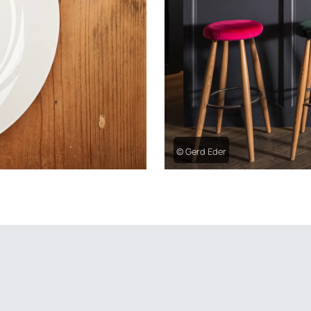
© Gerd Eder