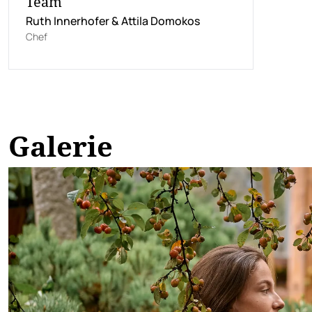
Team
Ruth Innerhofer & Attila Domokos
Chef
Galerie