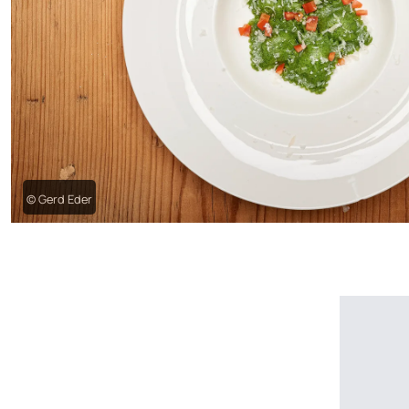
© Gerd Eder