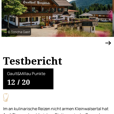
© Sascha Gast
Testbericht
Gault&Millau Punkte
12
/
20
Im an kulinarische Reizen nicht armen Kleinwalsertal hat