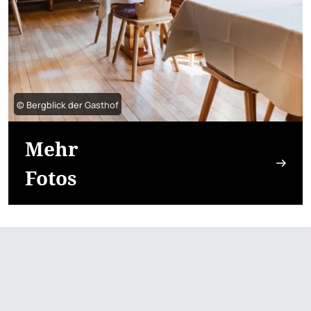
© Bergblick der Gasthof
Mehr
Fotos