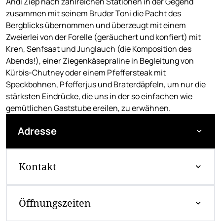
Andi Ziep nach zahlreichen Stationen in der Gegend
zusammen mit seinem Bruder Toni die Pacht des
Bergblicks übernommen und überzeugt mit einem
Zweierlei von der Forelle (geräuchert und konfiert) mit
Kren, Senfsaat und Junglauch (die Komposition des
Abends!), einer Ziegenkäsepraline in Begleitung von
Kürbis-Chutney oder einem Pfeffersteak mit
Speckbohnen, Pfefferjus und Braterdäpfeln, um nur die
stärksten Eindrücke, die uns in der so einfachen wie
gemütlichen Gaststube ereilen, zu erwähnen.
Adresse
Kontakt
Öffnungszeiten