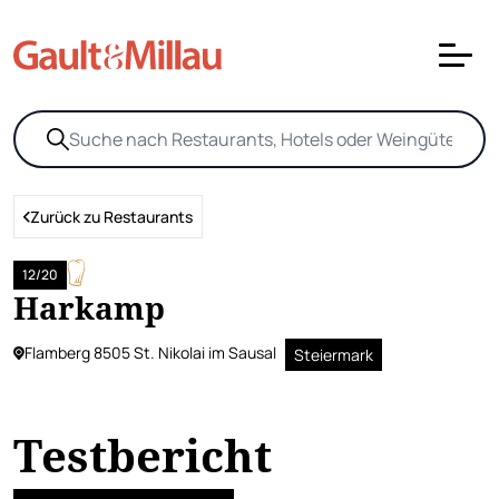
Zurück zu Restaurants
12/20
Harkamp
Flamberg 8505 St. Nikolai im Sausal
Steiermark
Testbericht