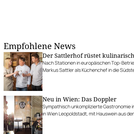
Empfohlene News
Der Sattlerhof rüstet kulinarisch
Nach Stationen in europäischen Top-Betri
Markus Sattler als Küchenchef in die Südst
Neu in Wien: Das Doppler
Sympathisch unkomplizierte Gastronomie i
in Wien Leopoldstadt, mit Hauswein aus de