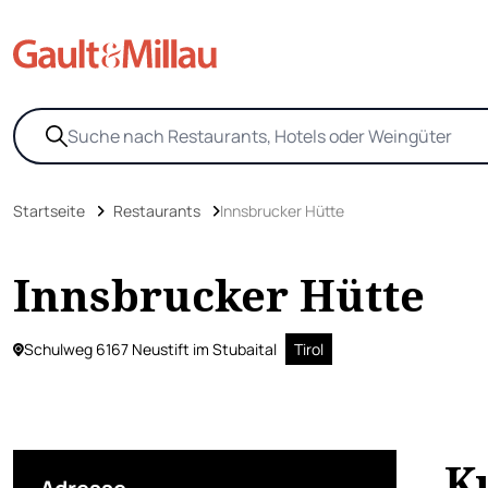
Startseite
Restaurants
Innsbrucker Hütte
Innsbrucker Hütte
Schulweg 6167 Neustift im Stubaital
Tirol
K