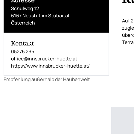
Adresse
Schulweg 12
6167 Neustift im Stubaital
Auf 2
Österreich
zugle
überd
Terra
Kontakt
05276 295
office@innsbrucker-huette.at
https://www.innsbrucker-huette.at/
Empfehlung außerhalb der Haubenwelt