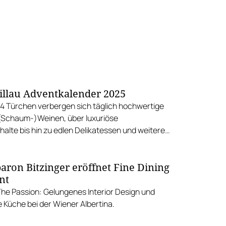
llau Adventkalender 2025
24 Türchen verbergen sich täglich hochwertige
 (Schaum-)Weinen, über luxuriöse
alte bis hin zu edlen Delikatessen und weiteren
reziosen.
aron Bitzinger eröffnet Fine Dining
nt
The Passion: Gelungenes Interior Design und
 Küche bei der Wiener Albertina.