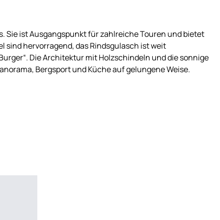
. Sie ist Ausgangspunkt für zahlreiche Touren und bietet
l sind hervorragend, das Rindsgulasch ist weit
-Burger“. Die Architektur mit Holzschindeln und die sonnige
 Panorama, Bergsport und Küche auf gelungene Weise.