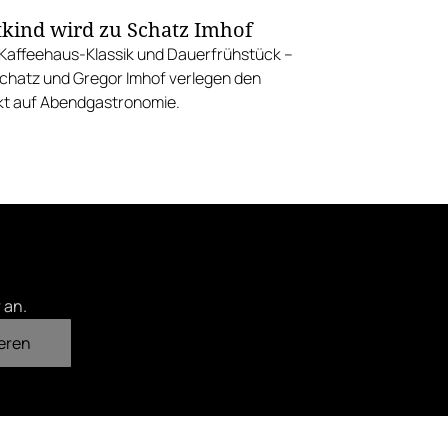
tkind wird zu Schatz Imhof
 Kaffeehaus-Klassik und Dauerfrühstück –
chatz und Gregor Imhof verlegen den
t auf Abendgastronomie.
 an.
eren