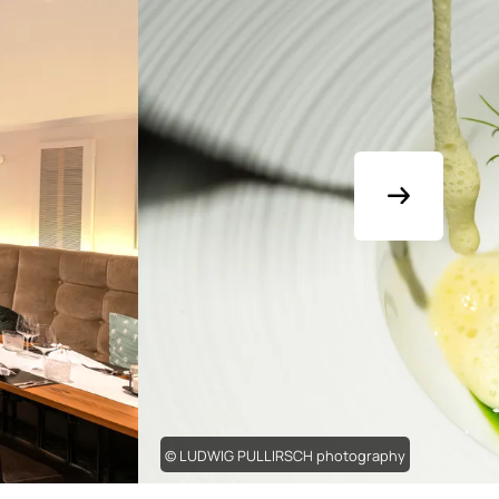
© LUDWIG PULLIRSCH photography