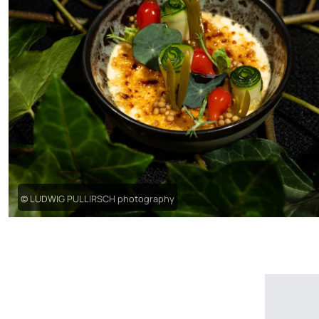
© LUDWIG PULLIRSCH photography