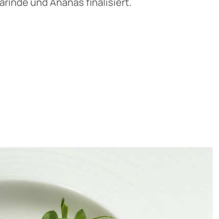
rinde und Ananas finalisiert.