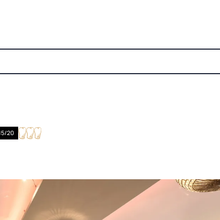
15/20