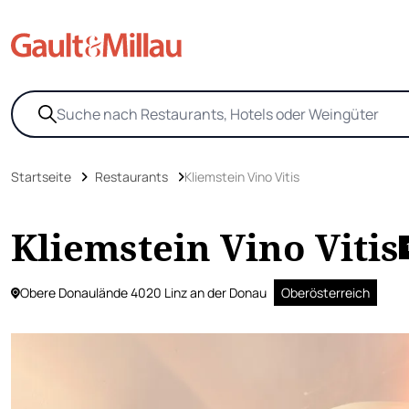
Startseite
Restaurants
Kliemstein Vino Vitis
Kliemstein Vino Vitis
Obere Donaulände 4020 Linz an der Donau
Oberösterreich