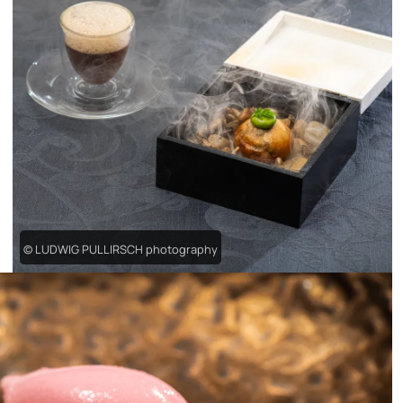
© LUDWIG PULLIRSCH photography