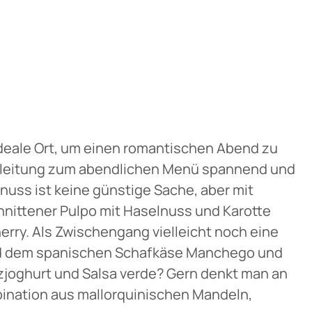
 ideale Ort, um einen romantischen Abend zu
egleitung zum abendlichen Menü spannend und
nuss ist keine günstige Sache, aber mit
hnittener Pulpo mit Haselnuss und Karotte
rry. Als Zwischengang vielleicht noch eine
nd dem spanischen Schafkäse Manchego und
joghurt und Salsa verde? Gern denkt man an
mbination aus mallorquinischen Mandeln,