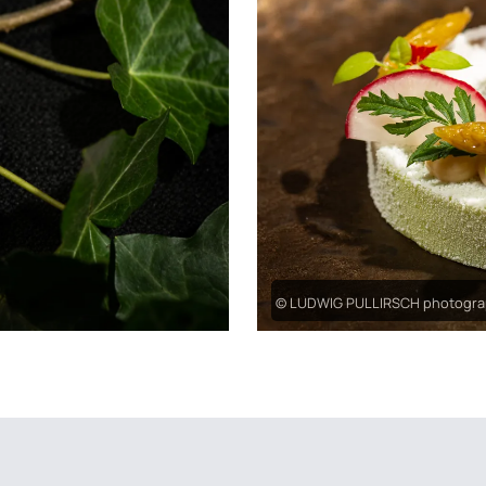
© LUDWIG PULLIRSCH photogr