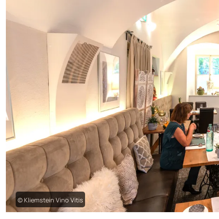
© Kliemstein Vino Vitis