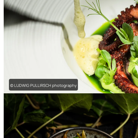
© LUDWIG PULLIRSCH photography