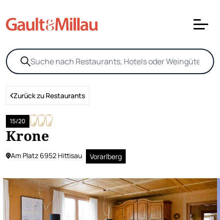
Zurück zu Restaurants
15/20
Krone
Am Platz 6952 Hittisau
Vorarlberg