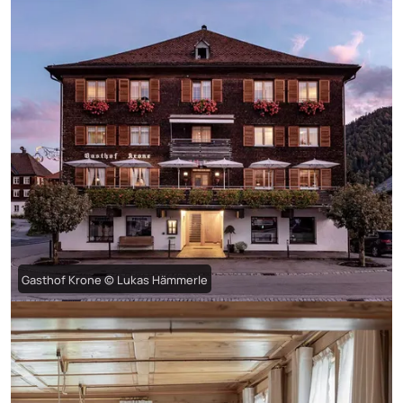
Gasthof Krone © Lukas Hämmerle