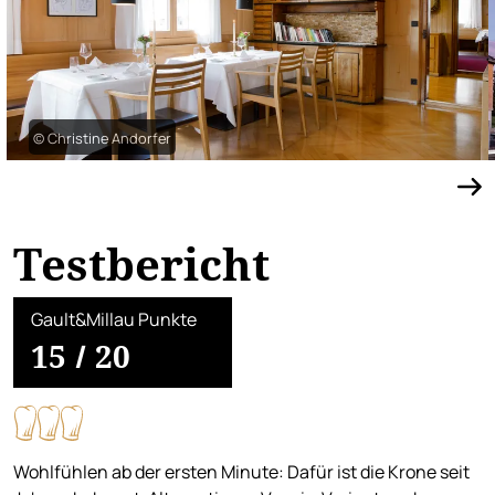
© Christine Andorfer
Testbericht
Gault&Millau Punkte
15
/
20
Wohlfühlen ab der ersten Minute: Dafür ist die Krone seit