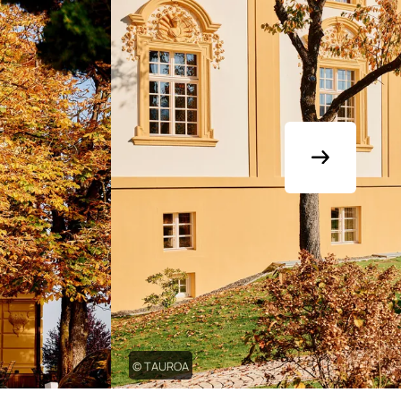
© TAUROA