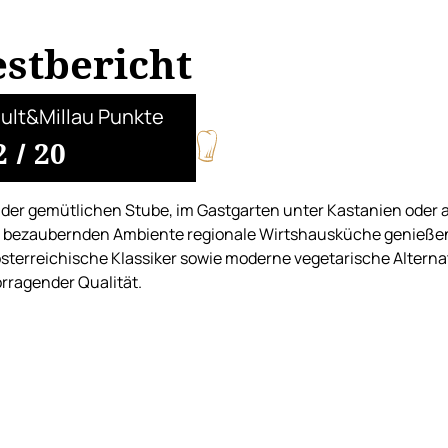
estbericht
ult&Millau Punkte
2
/
20
 der gemütlichen Stube, im Gastgarten unter Kastanien oder 
 bezaubernden Ambiente regionale Wirtshausküche genießen. 
sterreichische Klassiker sowie moderne vegetarische Alterna
rragender Qualität.