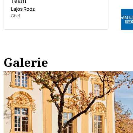
Team
Lajos Rooz
Chef
Galerie