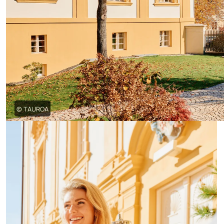
© TAUROA