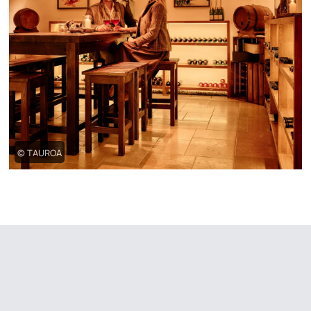
© TAUROA