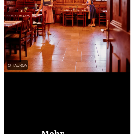
© TAUROA
Mehr