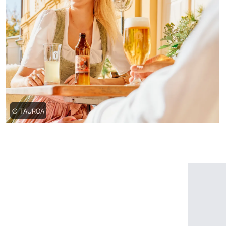
© TAUROA