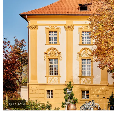
© TAUROA