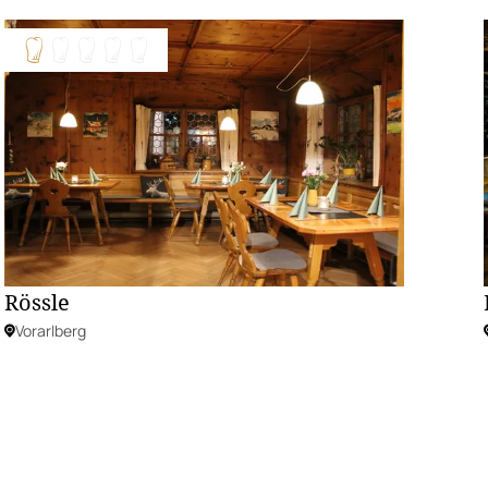
Rössle
Vorarlberg