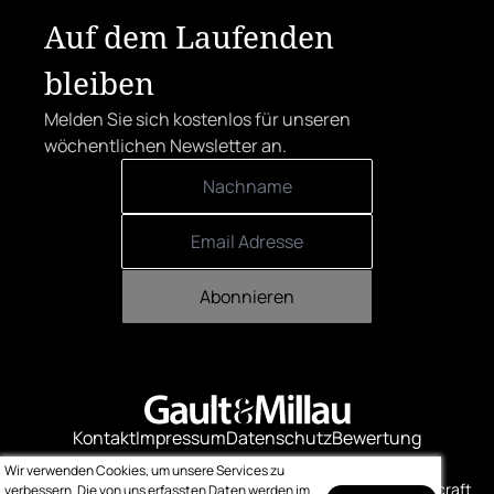
Auf dem Laufenden
bleiben
Melden Sie sich kostenlos für unseren
wöchentlichen Newsletter an.
Abonnieren
Kontakt
Impressum
Datenschutz
Bewertung
Logo-Downloads
Wir verwenden Cookies, um unsere Services zu
© Gault & Millau
Made with ❤️ by bitcraft
verbessern. Die von uns erfassten Daten werden im