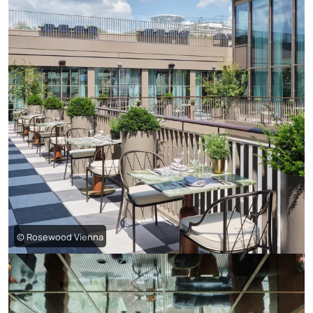
© Rosewood Vienna