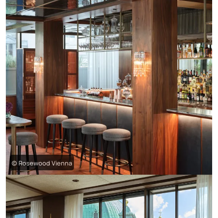
© Rosewood Vienna