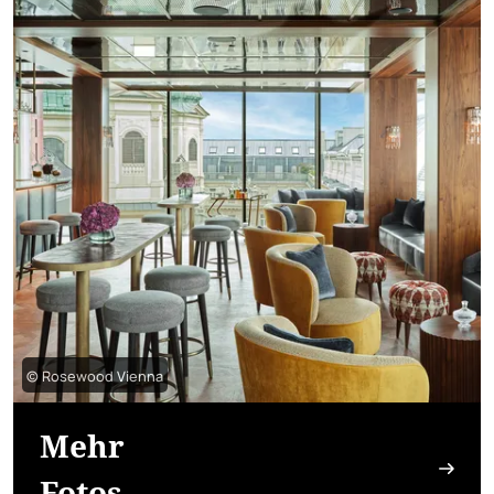
© Rosewood Vienna
Mehr
Fotos