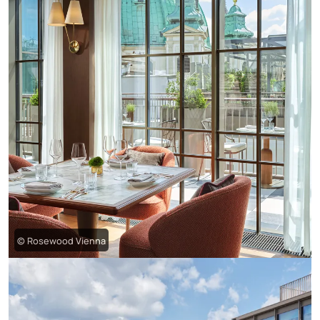
© Rosewood Vienna