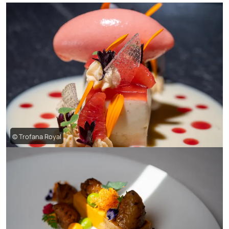
© Trofana Royal