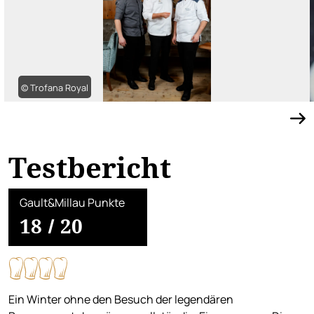
© Trofana Royal
Testbericht
Gault&Millau Punkte
18
/
20
Ein Winter ohne den Besuch der legendären