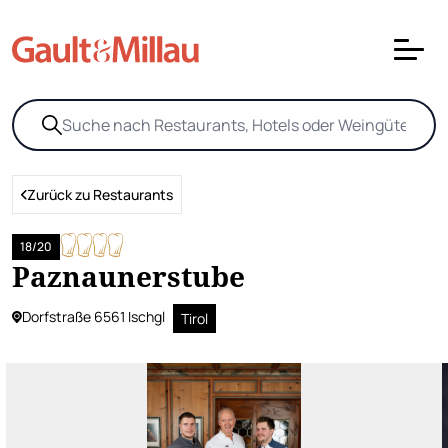
Zurück zu Restaurants
18/20
Paznaunerstube
Dorfstraße 6561 Ischgl
Tirol