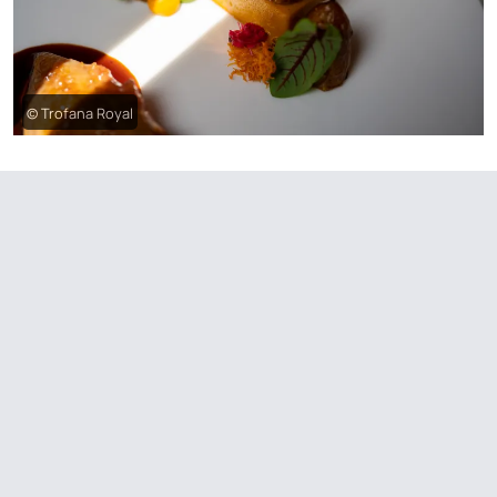
© Trofana Royal
© Trofana Royal