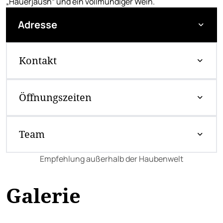
„Hauerjausn“ und ein vollmundiger Wein.
Adresse
Kontakt
Öffnungszeiten
Team
Empfehlung außerhalb der Haubenwelt
Galerie