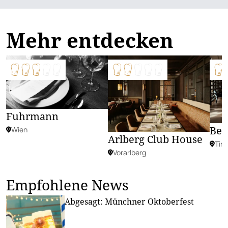
Mehr entdecken
Fuhrmann
Bee
Wien
Arlberg Club House
Tiro
Vorarlberg
Empfohlene News
Abgesagt: Münchner Oktoberfest