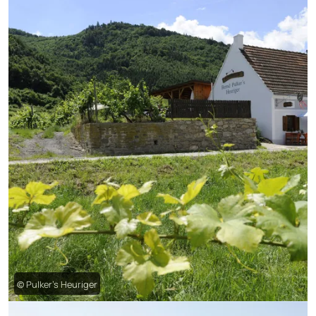
© Pulker’s Heuriger