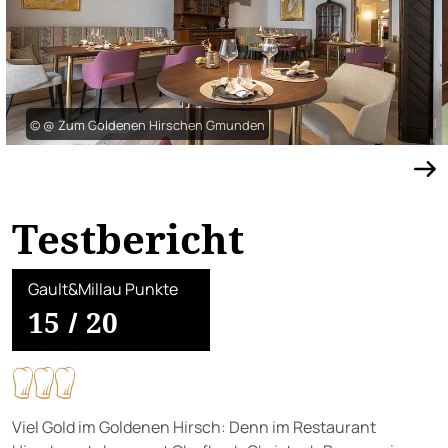
© @ Zum Goldenen Hirschen Gmunden
Testbericht
Gault&Millau Punkte
15
/
20
Viel Gold im Goldenen Hirsch: Denn im Restaurant