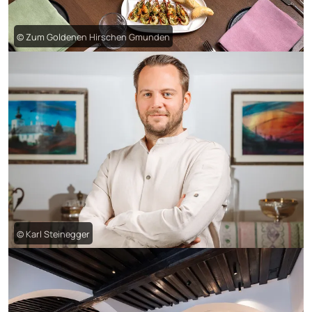
© Zum Goldenen Hirschen Gmunden
© Karl Steinegger