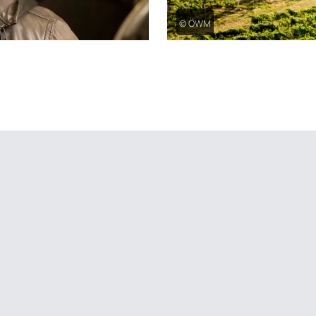
© ÖWM