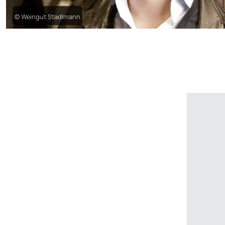
© Weingut Stadlmann