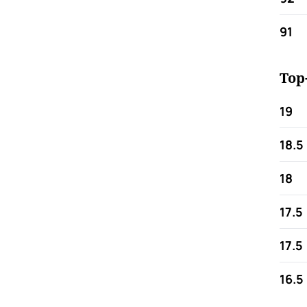
91
Top
19
18.5
18
17.5
17.5
16.5