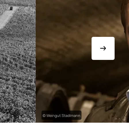
© Weingut Stadlmann