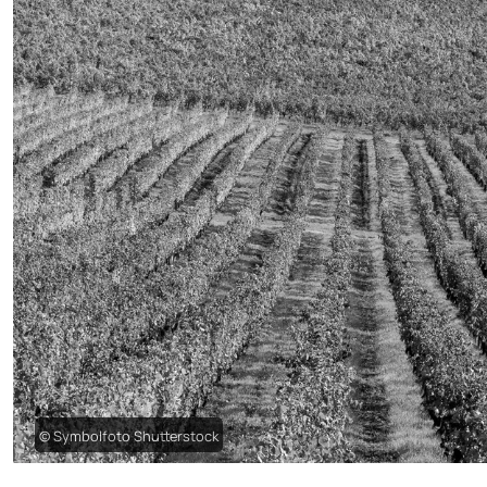
© Symbolfoto Shutterstock