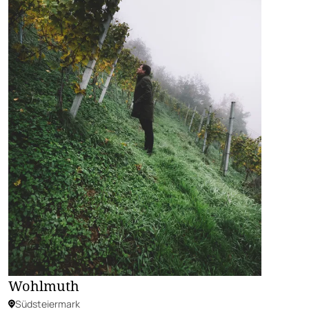
Wohlmuth
Südsteiermark