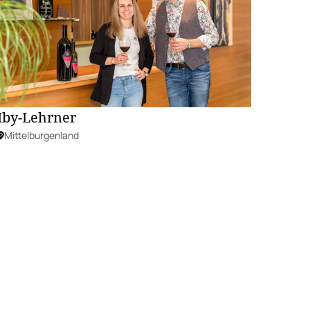
Iby-Lehrner
Mittelburgenland