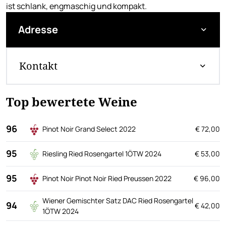
ist schlank, engmaschig und kompakt.
Adresse
Kontakt
Top bewertete Weine
96
Pinot Noir Grand Select 2022
€ 72,00
95
Riesling Ried Rosengartel 1ÖTW 2024
€ 53,00
95
Pinot Noir Pinot Noir Ried Preussen 2022
€ 96,00
Wiener Gemischter Satz DAC Ried Rosengartel
94
€ 42,00
1ÖTW 2024