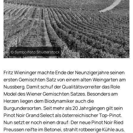
© Symbolfoto Shutterstock
Fritz Wieninger machte Ende der Neunzigerjahre seinen
ersten Gemischten Satz von einem alten Weingarten am
Nussberg. Damit schuf der Qualitätsvorreiter das Role
Model des Wiener Gemischten Satzes. Besonders am
Herzen liegen dem Biodynamiker auch die
Burgundersorten. Seit mehr als 20 Jahrgängen gilt sein
Pinot Noir Grand Select als österreichischer Top-Pinot.
Nun setzt er noch einen drauf: Der neue Pinot Noir Ried
Preussen reifte im Betonei, strahlt rotbeerige Kühle aus,