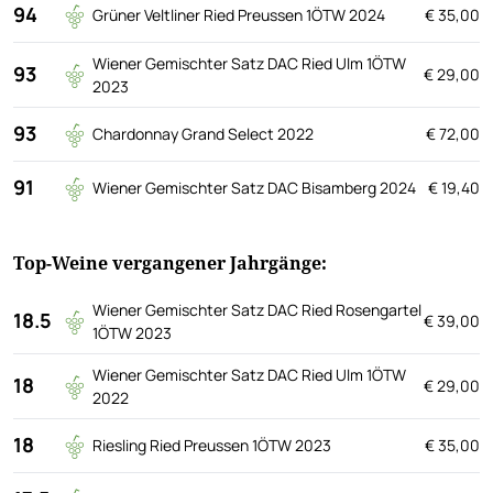
94
Grüner Veltliner Ried Preussen 1ÖTW 2024
€ 35,00
Wiener Gemischter Satz DAC Ried Ulm 1ÖTW
93
€ 29,00
2023
93
Chardonnay Grand Select 2022
€ 72,00
91
Wiener Gemischter Satz DAC Bisamberg 2024
€ 19,40
Top-Weine vergangener Jahrgänge:
Wiener Gemischter Satz DAC Ried Rosengartel
18.5
€ 39,00
1ÖTW 2023
Wiener Gemischter Satz DAC Ried Ulm 1ÖTW
18
€ 29,00
2022
18
Riesling Ried Preussen 1ÖTW 2023
€ 35,00