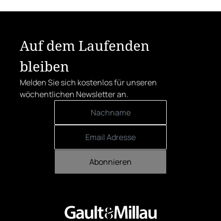
Der klare Sieger: die Alte Metzgerei holt
sich den begehrten Award in die Linzer
Herrenstraße.
Auf dem Laufenden
bleiben
Melden Sie sich kostenlos für unseren
wöchentlichen Newsletter an.
Abonnieren