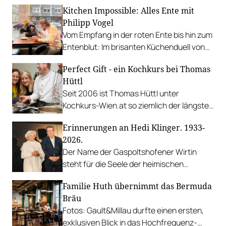
Genussmenschen.
Kitchen Impossible: Alles Ente mit
Philipp Vogel
Vom Empfang in der roten Ente bis hin zum
Entenblut: Im brisanten Küchenduell von
Mälzer und Vogel steht das Federvieh im
Perfect Gift - ein Kochkurs bei Thomas
Mittelpunkt.
Hüttl
Seit 2006 ist Thomas Hüttl unter
Kochkurs-Wien.at so ziemlich der längste
Anbieter in Wien und sticht bis heute mit
Erinnerungen an Hedi Klinger. 1933-
seinen Wochenend-Kochkursen mit
2026.
gemeinsamen Naschmarkt-Einkauf aus
Der Name der Gaspoltshofener Wirtin
dem allgemeinen Angebot heraus.
steht für die Seele der heimischen
Hausmannskost. Ein Nachruf von Tochter
Familie Huth übernimmt das Bermuda
Hedwig Breuer.
Bräu
Fotos: Gault&Millau durfte einen ersten,
exklusiven Blick in das Hochfrequenz-