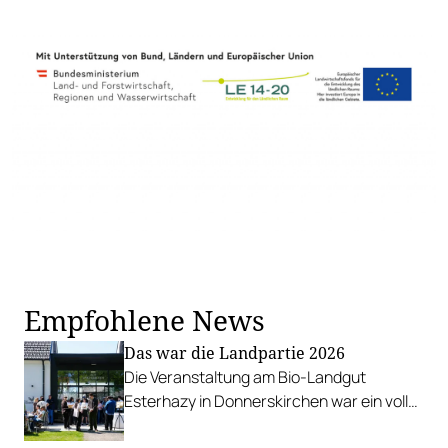
Empfohlene News
Das war die Landpartie 2026
Die Veranstaltung am Bio-Landgut
Esterhazy in Donnerskirchen war ein voller
Erfolg und begrüßte zahlreiche