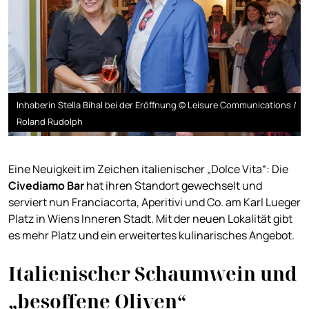
Inhaberin Stella Bihal bei der Eröffnung © Leisure Communications /
Roland Rudolph
Eine Neuigkeit im Zeichen italienischer „Dolce Vita“: Die
Civediamo Bar
hat ihren Standort gewechselt und
serviert nun Franciacorta, Aperitivi und Co. am Karl Lueger
Platz in Wiens Inneren Stadt. Mit der neuen Lokalität gibt
es mehr Platz und ein erweitertes kulinarisches Angebot.
Italienischer Schaumwein und
„besoffene Oliven“