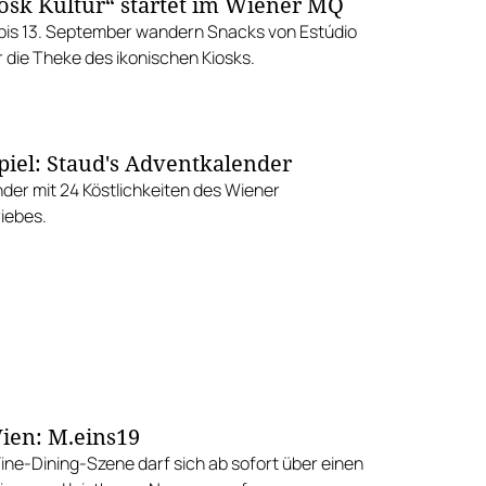
iosk Kultur“ startet im Wiener MQ
i bis 13. September wandern Snacks von Estúdio
 die Theke des ikonischen Kiosks.
iel: Staud's Adventkalender
der mit 24 Köstlichkeiten des Wiener
iebes.
ien: M.eins19
Fine-Dining-Szene darf sich ab sofort über einen