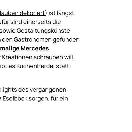
 Hauben dekoriert
) ist längst
ür sind einerseits die
n sowie Gestaltungskünste
von den Gastronomen gefunden
malige Mercedes
 Kreationen schrauben will.
bt es Küchenherde, statt
hlights des vergangenen
 Eselböck sorgen, für ein