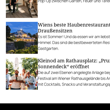
Pop-Up zwischen Garten, Feuer und Tafel
Wiens beste Haubenrestauran
Draußensitzen
Es ist Sommer! Und da essen wir am liebs
Himmel. Das sind die bestbewerteten Res
Gastgarten.
Kleinod am Rathausplatz: „Pr
Sonnendeck“ eröffnet
Die auf zwei Ebenen angelegte Anlage begl
Festival am Wiener Rathausgelände bis 
mit Cocktails, Snacks und Veranstaltun