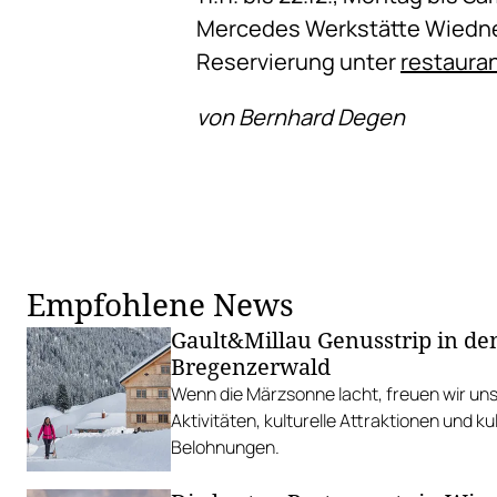
Mercedes Werkstätte Wiedne
Reservierung unter
restaura
von Bernhard Degen
Empfohlene News
Gault&Millau Genusstrip in de
Bregenzerwald
Wenn die Märzsonne lacht, freuen wir uns
Aktivitäten, kulturelle Attraktionen und ku
Belohnungen.