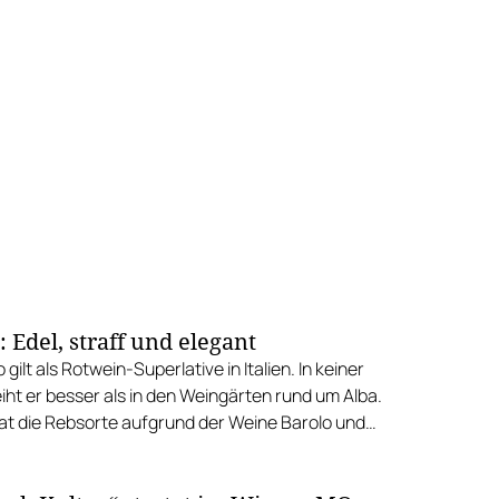
 Edel, straff und elegant
gilt als Rotwein-Superlative in Italien. In keiner
ht er besser als in den Weingärten rund um Alba.
hat die Rebsorte aufgrund der Weine Barolo und
.