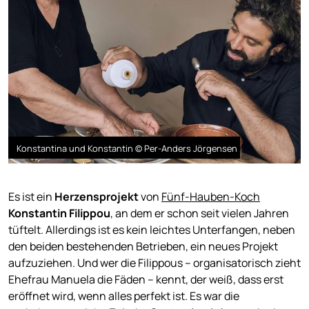
Konstantina und Konstantin © Per-Anders Jörgensen
Es ist ein
Herzensprojekt
von
Fünf-Hauben-Koch
Konstantin Filippou
, an dem er schon seit vielen Jahren
tüftelt. Allerdings ist es kein leichtes Unterfangen, neben
den beiden bestehenden Betrieben, ein neues Projekt
aufzuziehen. Und wer die Filippous – organisatorisch zieht
Ehefrau Manuela die Fäden – kennt, der weiß, dass erst
eröffnet wird, wenn alles perfekt ist. Es war die