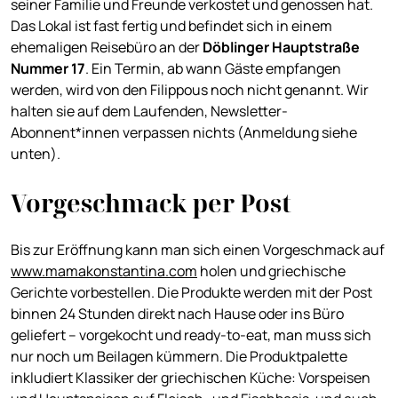
seiner Familie und Freunde verkostet und genossen hat.
Das Lokal ist fast fertig und befindet sich in einem
ehemaligen Reisebüro an der
Döblinger Hauptstraße
Nummer 17
. Ein Termin, ab wann Gäste empfangen
werden, wird von den Filippous noch nicht genannt. Wir
halten sie auf dem Laufenden, Newsletter-
Abonnent*innen verpassen nichts (Anmeldung siehe
unten).
Vorgeschmack per Post
Bis zur Eröffnung kann man sich einen Vorgeschmack auf
www.mamakonstantina.com
holen und griechische
Gerichte vorbestellen. Die Produkte werden mit der Post
binnen 24 Stunden direkt nach Hause oder ins Büro
geliefert – vorgekocht und ready-to-eat, man muss sich
nur noch um Beilagen kümmern. Die Produktpalette
inkludiert Klassiker der griechischen Küche: Vorspeisen