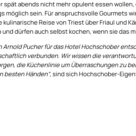
der spät abends nicht mehr opulent essen wollen,
s möglich sein. Für anspruchsvolle Gourmets wi
kulinarische Reise von Triest über Friaul und K
und dürfen auch selbst kochen, wenn sie das 
ich Arnold Pucher für das Hotel Hochschober ents
schaftlich verbunden. Wir wissen die verantwortu
sorgen, die Küchenlinie um Überraschungen zu be
in besten Händen“
, sind sich Hochschober-Eigen