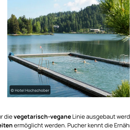
© Hotel Hochschober
ur die
vegetarisch-vegane
Linie ausgebaut werd
eiten
ermöglicht werden. Pucher kennt die Ernä