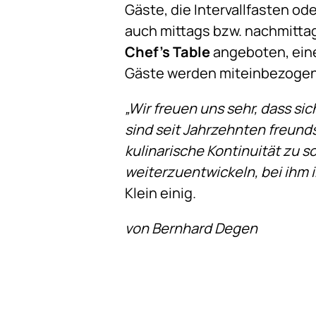
Gäste, die Intervallfasten o
auch mittags bzw. nachmittag
Chef’s Table
angeboten, eine 
Gäste werden miteinbezogen 
„Wir freuen uns sehr, dass s
sind seit Jahrzehnten freund
kulinarische Kontinuität zu 
weiterzuentwickeln, bei ihm 
Klein einig.
von Bernhard Degen