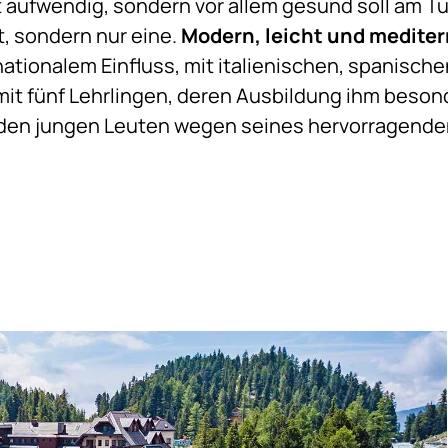
t aufwendig, sondern vor allem gesund soll am 
t, sondern nur eine.
Modern, leicht und mediter
rnationalem Einfluss, mit italienischen, spanisc
it fünf Lehrlingen, deren Ausbildung ihm besond
den jungen Leuten wegen seines hervorragenden