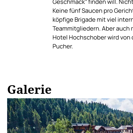
Geschmack” finden will. Nich
Keine fünf Saucen pro Gerich
köpfige Brigade mit viel inte
Teammitgliedern. Aber auch m
Hotel Hochschober wird von 
Pucher.
Galerie