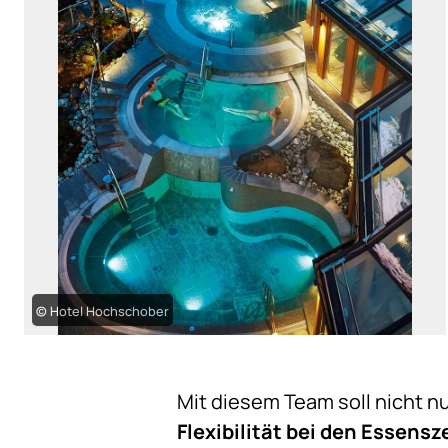
© Hotel Hochschober
Mit diesem Team soll nicht n
Flexibilität bei den Essensz