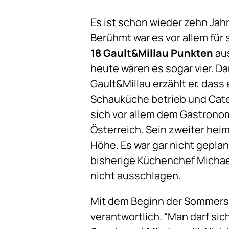
Es ist schon wieder zehn Jahr
Berühmt war es vor allem für
18 Gault&Millau Punkten
aus
heute wären es sogar vier. D
Gault&Millau erzählt er, dass
Schauküche betrieb und Cateri
sich vor allem dem Gastronom
Österreich. Sein zweiter heim
Höhe. Es war gar nicht geplan
bisherige Küchenchef Michae
nicht ausschlagen.
Mit dem Beginn der Sommersa
verantwortlich. “Man darf sic