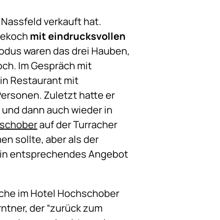
 Nassfeld verkauft hat.
hmekoch
mit eindrucksvollen
dus waren das drei Hauben,
och. Im Gespräch mit
ein Restaurant mit
Personen. Zuletzt hatte er
n und dann auch wieder in
hschober
auf der Turracher
n sollte, aber als der
 ein entsprechendes Angebot
Küche im Hotel Hochschober
rntner, der “zurück zum