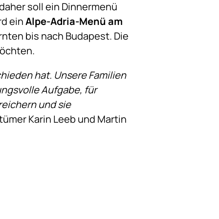
 daher soll ein Dinnermenü
rd ein
Alpe-Adria-Menü am
ärnten bis nach Budapest. Die
möchten.
chieden hat. Unsere Familien
ngsvolle Aufgabe, für
reichern und sie
tümer Karin Leeb und Martin