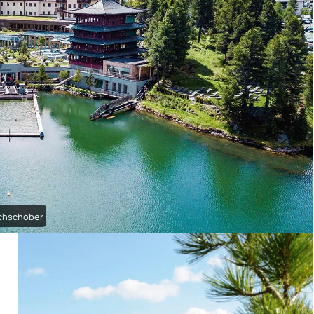
ochschober