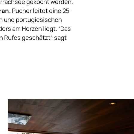
Turrachsee gekocht werden.
ran.
Pucher leitet eine 25-
hen und portugiesischen
ers am Herzen liegt. “Das
 Rufes geschätzt”, sagt