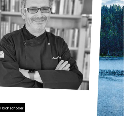
l Hochschober