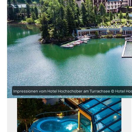
Impressionen vom Hotel Hochschober am Turrachsee © Hotel H