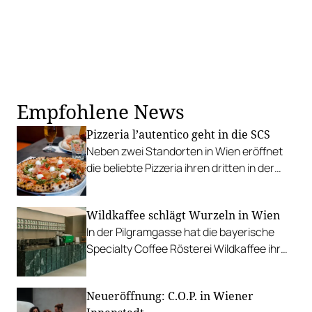
Empfohlene News
Pizzeria l’autentico geht in die SCS
Neben zwei Standorten in Wien eröffnet
die beliebte Pizzeria ihren dritten in der
SCS in Wiener Neudorf.
Wildkaffee schlägt Wurzeln in Wien
In der Pilgramgasse hat die bayerische
Specialty Coffee Rösterei Wildkaffee ihr
erstes Wiener Café eröffnet.
Neueröffnung: C.O.P. in Wiener