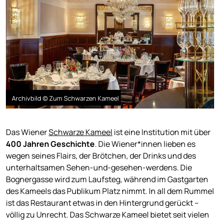
Archivbild © Zum Schwarzen Kameel
Das Wiener
Schwarze Kameel
ist eine Institution mit über
400 Jahren Geschichte
. Die Wiener*innen lieben es
wegen seines Flairs, der Brötchen, der Drinks und des
unterhaltsamen Sehen-und-gesehen-werdens. Die
Bognergasse wird zum Laufsteg, während im Gastgarten
des Kameels das Publikum Platz nimmt. In all dem Rummel
ist das Restaurant etwas in den Hintergrund gerückt –
völlig zu Unrecht. Das Schwarze Kameel bietet seit vielen