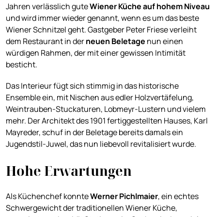
Jahren verlässlich gute
Wiener Küche auf hohem Niveau
und wird immer wieder genannt, wenn es um das beste
Wiener Schnitzel geht. Gastgeber Peter Friese verleiht
dem Restaurant in der
neuen Beletage
nun einen
würdigen Rahmen, der mit einer gewissen Intimität
besticht.
Das Interieur fügt sich stimmig in das historische
Ensemble ein, mit Nischen aus edler Holzvertäfelung,
Weintrauben-Stuckaturen, Lobmeyr-Lustern und vielem
mehr. Der Architekt des 1901 fertiggestellten Hauses, Karl
Mayreder, schuf in der Beletage bereits damals ein
Jugendstil-Juwel, das nun liebevoll revitalisiert wurde.
Hohe Erwartungen
Als Küchenchef konnte
Werner Pichlmaier
, ein echtes
Schwergewicht der traditionellen Wiener Küche,