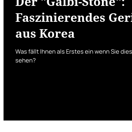
Der "Galbi-Stone":
Faszinierendes Ger
aus Korea
Was fällt Ihnen als Erstes ein wenn Sie dies
sehen?