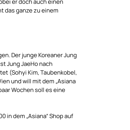
wobei er doch auch einen
ht das ganze zu einem
egen. Der junge Koreaner Jung
 ist Jung JaeHo nach
tet (Sohyi Kim, Taubenkobel,
Wien und will mit dem „Asiana
paar Wochen soll es eine
00 in dem „Asiana“ Shop auf