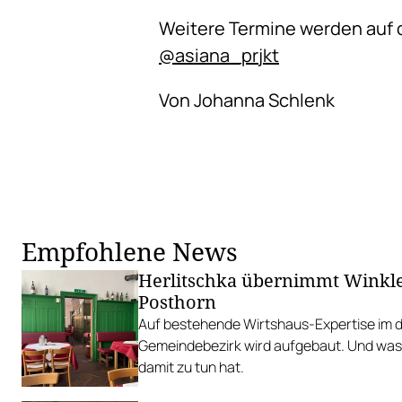
Weitere Termine werden auf 
@asiana_prjkt
Von Johanna Schlenk
Empfohlene News
Herlitschka übernimmt Winkl
Posthorn
Auf bestehende Wirtshaus-Expertise im d
Gemeindebezirk wird aufgebaut. Und was 
damit zu tun hat.