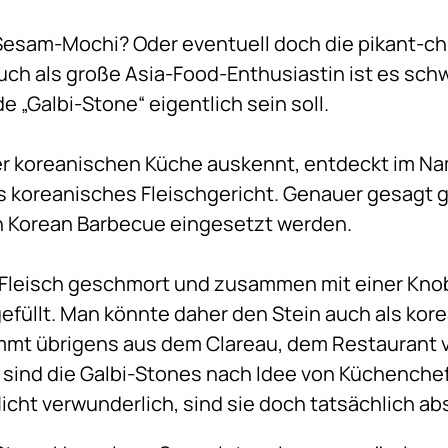
 Sesam-Mochi? Oder eventuell doch die pikant-ch
uch als große Asia-Food-Enthusiastin ist es sch
 „Galbi-Stone“ eigentlich sein soll.
der koreanischen Küche auskennt, entdeckt im Na
es koreanisches Fleischgericht. Genauer gesagt ge
en Korean Barbecue eingesetzt werden.
s Fleisch geschmort und zusammen mit einer Kn
efüllt. Man könnte daher den Stein auch als kor
mmt übrigens aus dem Clareau, dem Restaurant 
 sind die Galbi-Stones nach Idee von Küchenche
icht verwunderlich, sind sie doch tatsächlich ab