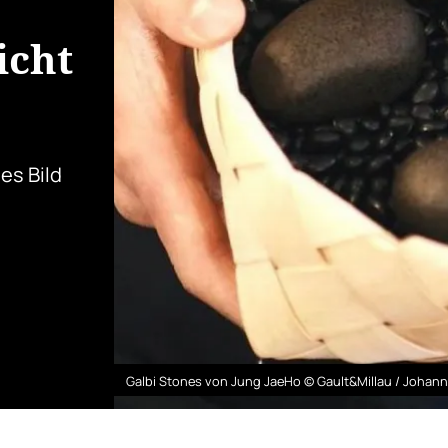
icht
es Bild
Galbi Stones von Jung JaeHo © Gault&Millau / Johan