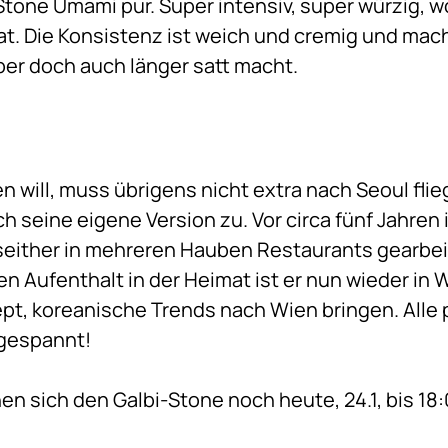
Stone Umami pur. Super intensiv, super würzig, 
. Die Konsistenz ist weich und cremig und mac
ber doch auch länger satt macht.
n will, muss übrigens nicht extra nach Seoul fli
h seine eigene Version zu. Vor circa fünf Jahren
seither in mehreren Hauben Restaurants gearbei
n Aufenthalt in der Heimat ist er nun wieder in 
pt, koreanische Trends nach Wien bringen. Alle 
 gespannt!
 sich den Galbi-Stone noch heute, 24.1, bis 18: