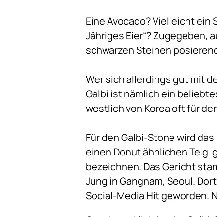
Eine Avocado? Vielleicht ein
Jähriges Eier“? Zugegeben, a
schwarzen Steinen posierende
Wer sich allerdings gut mit 
Galbi ist nämlich ein beliebt
westlich von Korea oft für d
Für den Galbi-Stone wird da
einen Donut ähnlichen Teig g
bezeichnen. Das Gericht sta
Jung in Gangnam, Seoul. Dort
Social-Media Hit geworden. N