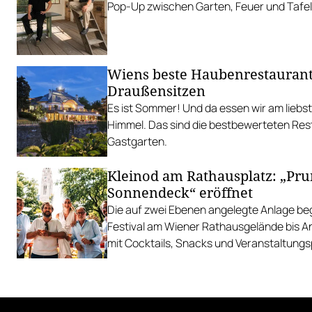
Pop-Up zwischen Garten, Feuer und Tafel
Wiens beste Haubenrestauran
Draußensitzen
Es ist Sommer! Und da essen wir am liebs
Himmel. Das sind die bestbewerteten Res
Gastgarten.
Kleinod am Rathausplatz: „Pr
Sonnendeck“ eröffnet
Die auf zwei Ebenen angelegte Anlage begl
Festival am Wiener Rathausgelände bis 
mit Cocktails, Snacks und Veranstaltun