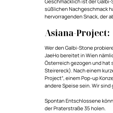
Geschmacklich ist der Galbi-
süßlichen Nachgeschmack hat
hervorragenden Snack, der a
Asiana-Project:
Wer den Galbi-Stone probiere
JaeHo bereitet in Wien nämlic
Österreich gezogen und hat 
Steirereck). Nach einem kurze
Project“, einem Pop-up Konze
andere Speise sein. Wir sind
Spontan Entschlossene können
der Praterstraße 35 holen.