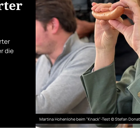
rter
rter
r die
Martina Hohenlohe beim "Knack"-Test © Stefan Donat