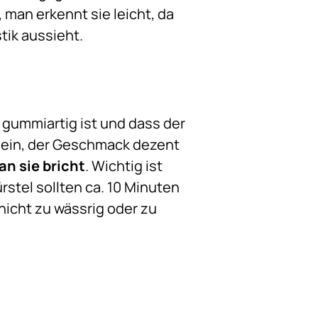
man erkennt sie leicht, da
tik aussieht.
t gummiartig ist und dass der
 sein, der Geschmack dezent
n sie bricht
. Wichtig ist
rstel sollten ca. 10 Minuten
 nicht zu wässrig oder zu