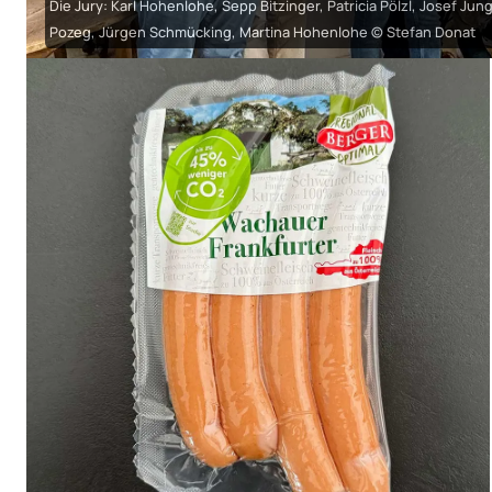
Die Jury: Karl Hohenlohe, Sepp Bitzinger, Patricia Pölzl, Josef 
Pozeg, Jürgen Schmücking, Martina Hohenlohe © Stefan Donat