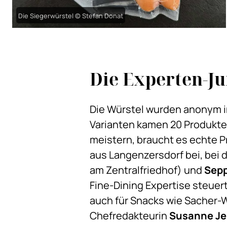
Die Siegerwürstel © Stefan Donat
Die Experten-Ju
Die Würstel wurden anonym i
Varianten kamen 20 Produkte
meistern, braucht es echte 
aus Langenzersdorf bei, bei 
am Zentralfriedhof) und
Sepp
Fine-Dining Expertise steue
auch für Snacks wie Sacher-W
Chefredakteurin
Susanne Je