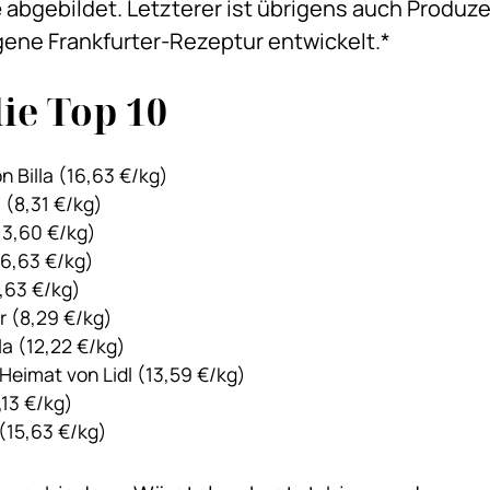
e
abgebildet. Letzterer ist übrigens auch Produze
igene Frankfurter-Rezeptur entwickelt.*
die Top 10
 Billa (16,63 €/kg)
 (8,31 €/kg)
(13,60 €/kg)
16,63 €/kg)
6,63 €/kg)
r (8,29 €/kg)
lla (12,22 €/kg)
 Heimat von Lidl (13,59 €/kg)
,13 €/kg)
(15,63 €/kg)