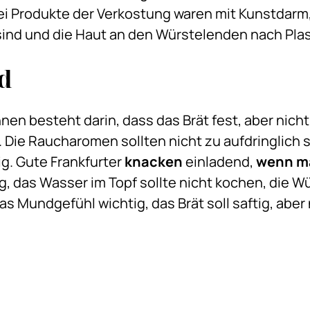
i Produkte der Verkostung waren mit Kunstdarm, 
ind und die Haut an den Würstelenden nach Plas
d
nen besteht darin, dass das Brät fest, aber nich
 Die Raucharomen sollten nicht zu aufdringlich
ig. Gute Frankfurter
knacken
einladend,
wenn ma
g, das Wasser im Topf sollte nicht kochen, die Wü
das Mundgefühl wichtig, das Brät soll saftig, aber