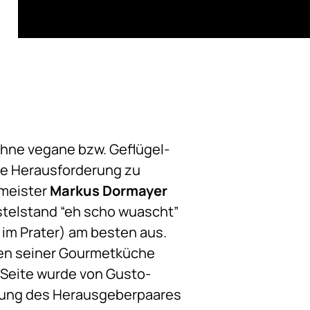
hne vegane bzw. Geflügel-
he Herausforderung zu
rmeister
Markus Dormayer
telstand “eh scho wuascht”
 im Prater) am besten aus.
ben seiner Gourmetküche
-Seite wurde von Gusto-
rung des Herausgeberpaares