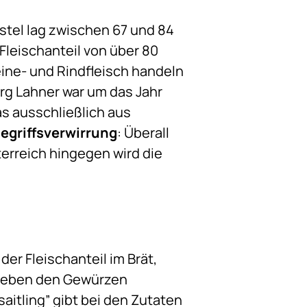
stel lag zwischen 67 und 84
Fleischanteil von über 80
eine- und Rindfleisch handeln
org Lahner war um das Jahr
s ausschließlich aus
egriffsverwirrung
: Überall
terreich hingegen wird die
 der Fleischanteil im Brät,
eben den Gewürzen
saitling” gibt bei den Zutaten