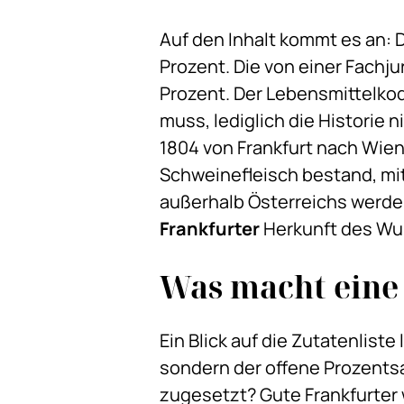
Auf den Inhalt kommt es an: 
Prozent. Die von einer Fachj
Prozent. Der Lebensmittelkod
muss, lediglich die Historie
1804 von Frankfurt nach Wie
Schweinefleisch bestand, mit 
außerhalb Österreichs werden
Frankfurter
Herkunft des Wur
Was macht eine 
Ein Blick auf die Zutatenliste 
sondern der offene Prozentsa
zugesetzt? Gute Frankfurter