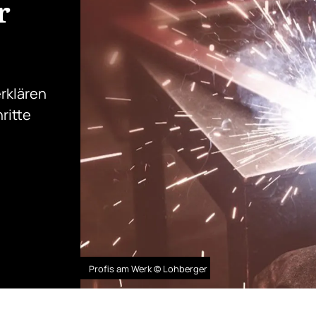
r
rklären
ritte
Profis am Werk © Lohberger