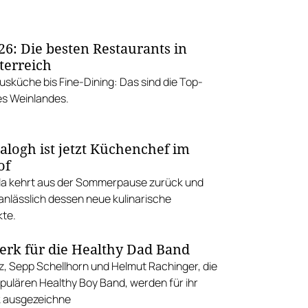
26: Die besten Restaurants in
terreich
usküche bis Fine-Dining: Das sind die Top-
s Weinlandes.
alogh ist jetzt Küchenchef im
of
la kehrt aus der Sommerpause zurück und
anlässlich dessen neue kulinarische
te.
rk für die Healthy Dad Band
, Sepp Schellhorn und Helmut Rachinger, die
opulären Healthy Boy Band, werden für ihr
 ausgezeichne