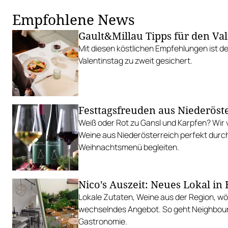
Empfohlene News
Gault&Millau Tipps für den Val
Mit diesen köstlichen Empfehlungen ist d
Valentinstag zu zweit gesichert.
Festtagsfreuden aus Niederöst
Weiß oder Rot zu Gansl und Karpfen? Wir 
Weine aus Niederösterreich perfekt durch
Weihnachtsmenü begleiten.
Nico's Auszeit: Neues Lokal in
Lokale Zutaten, Weine aus der Region, wö
wechselndes Angebot. So geht Neighbou
Gastronomie.