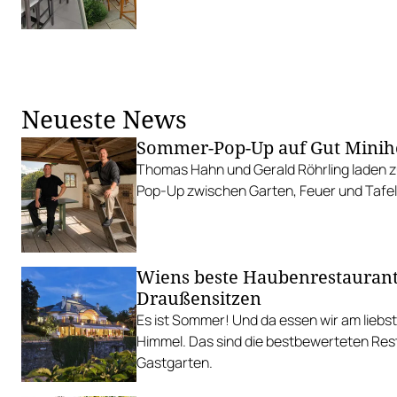
Neueste News
Sommer-Pop-Up auf Gut Minih
Thomas Hahn und Gerald Röhrling laden zu
Pop-Up zwischen Garten, Feuer und Tafel
Wiens beste Haubenrestauran
Draußensitzen
Es ist Sommer! Und da essen wir am liebs
Himmel. Das sind die bestbewerteten Res
Gastgarten.