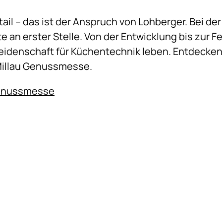
etail – das ist der Anspruch von Lohberger. Bei d
e an erster Stelle. Von der Entwicklung bis zur Fe
 Leidenschaft für Küchentechnik leben. Entdecken
Millau Genussmesse.
 Genussmesse