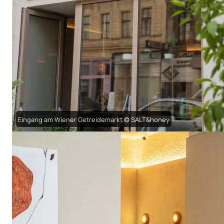
Eingang am Wiener Getreidemarkt © SALT&honey