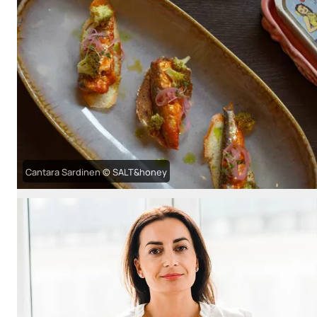
Cantara Sardinen © SALT&honey