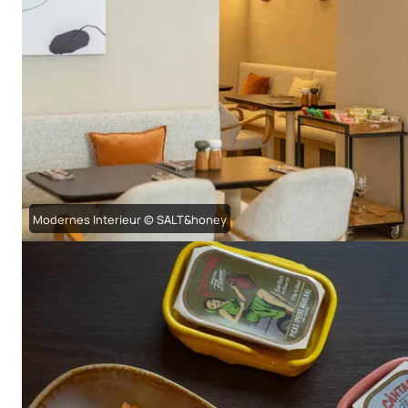
Modernes Interieur © SALT&honey