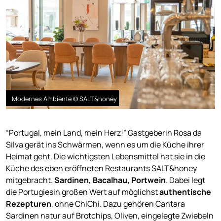
Modernes Ambiente © SALT&honey
“Portugal, mein Land, mein Herz!” Gastgeberin Rosa da
Silva gerät ins Schwärmen, wenn es um die Küche ihrer
Heimat geht. Die wichtigsten Lebensmittel hat sie in die
Küche des eben eröffneten Restaurants SALT&honey
mitgebracht.
Sardinen, Bacalhau, Portwein
. Dabei legt
die Portugiesin großen Wert auf möglichst
authentische
Rezepturen
, ohne ChiChi. Dazu gehören Cantara
Sardinen natur auf Brotchips, Oliven, eingelegte Zwiebeln