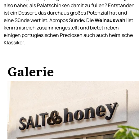
also näher, als Palatschinken damit zu füllen? Entstanden
ist ein Dessert, das durchaus großes Potenzial hat und
eine Sünde wert ist. Apropos Sünde: Die
Weinauswahl
ist
kenntnisreich zusammengestellt und bietet neben
einigen portugiesischen Preziosen auch auch heimische
Klassiker.
Galerie