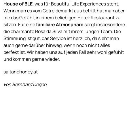
House of BLE
, was für Beautiful Life Experiences steht.
Wenn man es vom Getreidemarkt aus betritt hat man aber
nie das Gefühl, in einem beliebigen Hotel-Restaurant zu
sitzen. Für eine
familiäre Atmosphäre
sorgt insbesondere
die charmante Rosa da Silva mit ihrem jungen Team. Die
Stimmung ist gut, das Service ist herzlich, da sieht man
auch gerne darüber hinweg, wenn noch nicht alles
perfekt ist. Wir haben uns auf jeden Fall sehr wohl gefühlt
und kommen gerne wieder.
saltandhoney.at
von Bernhard Degen