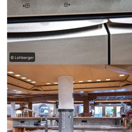
© Lohberger