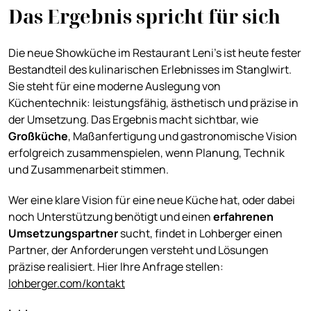
Das Ergebnis spricht für sich
Die neue Showküche im Restaurant Leni’s ist heute fester
Bestandteil des kulinarischen Erlebnisses im Stanglwirt.
Sie steht für eine moderne Auslegung von
Küchentechnik: leistungsfähig, ästhetisch und präzise in
der Umsetzung. Das Ergebnis macht sichtbar, wie
Großküche
, Maßanfertigung und gastronomische Vision
erfolgreich zusammenspielen, wenn Planung, Technik
und Zusammenarbeit stimmen.
Wer eine klare Vision für eine neue Küche hat, oder dabei
noch Unterstützung benötigt und einen
erfahrenen
Umsetzungspartner
sucht, findet in Lohberger einen
Partner, der Anforderungen versteht und Lösungen
präzise realisiert. Hier Ihre Anfrage stellen:
lohberger.com/kontakt