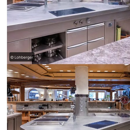
© Lohberger