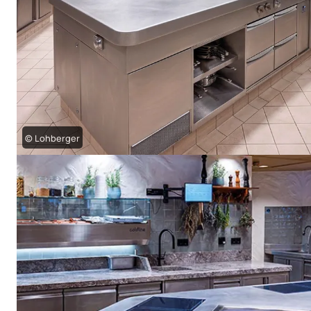
© Lohberger