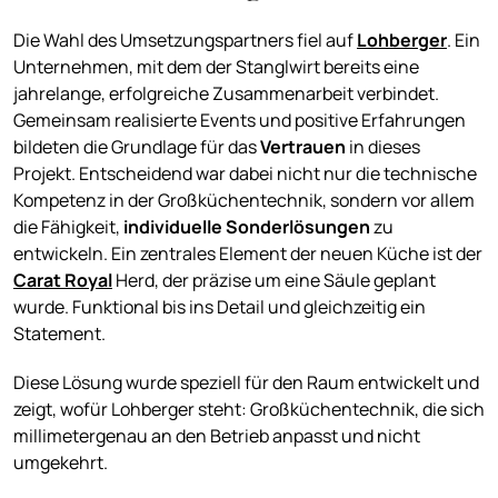
Die Wahl des Umsetzungspartners fiel auf
Lohberger
. Ein
Unternehmen, mit dem der Stanglwirt bereits eine
jahrelange, erfolgreiche Zusammenarbeit verbindet.
Gemeinsam realisierte Events und positive Erfahrungen
bildeten die Grundlage für das
Vertrauen
in dieses
Projekt. Entscheidend war dabei nicht nur die technische
Kompetenz in der Großküchentechnik, sondern vor allem
die Fähigkeit,
individuelle Sonderlösungen
zu
entwickeln. Ein zentrales Element der neuen Küche ist der
Carat Royal
Herd, der präzise um eine Säule geplant
wurde. Funktional bis ins Detail und gleichzeitig ein
Statement.
Diese Lösung wurde speziell für den Raum entwickelt und
zeigt, wofür Lohberger steht: Großküchentechnik, die sich
millimetergenau an den Betrieb anpasst und nicht
umgekehrt.