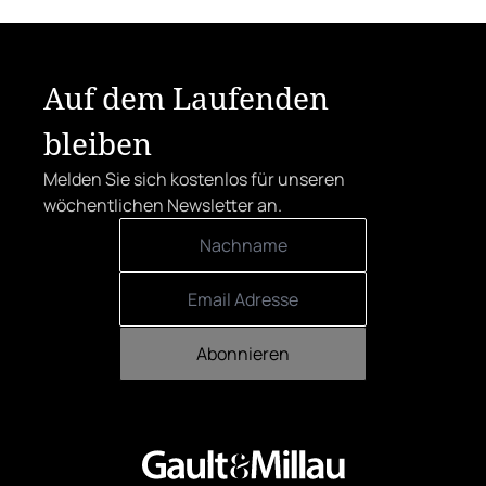
Der klare Sieger: die Alte Metzgerei holt
sich den begehrten Award in die Linzer
Herrenstraße.
Auf dem Laufenden
bleiben
Melden Sie sich kostenlos für unseren
wöchentlichen Newsletter an.
Abonnieren