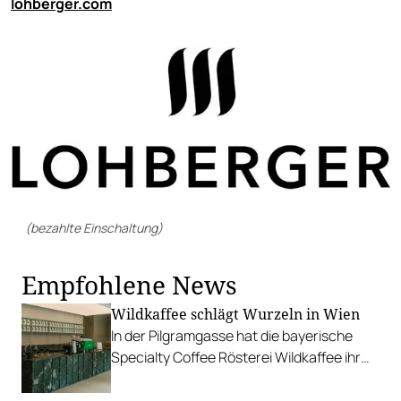
lohberger.com
(bezahlte Einschaltung)
Empfohlene News
Wildkaffee schlägt Wurzeln in Wien
In der Pilgramgasse hat die bayerische
Specialty Coffee Rösterei Wildkaffee ihr
erstes Wiener Café eröffnet.