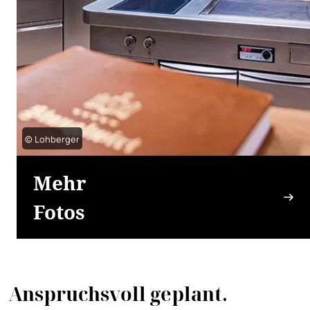
© Lohberger
Mehr
Fotos
Anspruchsvoll geplant.