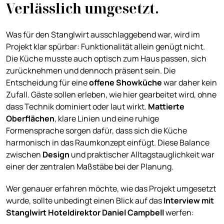
Verlässlich umgesetzt.
Was für den Stanglwirt ausschlaggebend war, wird im
Projekt klar spürbar: Funktionalität allein genügt nicht.
Die Küche musste auch optisch zum Haus passen, sich
zurücknehmen und dennoch präsent sein. Die
Entscheidung für eine
offene
Showküche
war daher kein
Zufall. Gäste sollen erleben, wie hier gearbeitet wird, ohne
dass Technik dominiert oder laut wirkt.
Mattierte
Oberflächen
, klare Linien und eine ruhige
Formensprache sorgen dafür, dass sich die Küche
harmonisch in das Raumkonzept einfügt. Diese Balance
zwischen
Design
und praktischer Alltagstauglichkeit war
einer der zentralen Maßstäbe bei der Planung.
Wer genauer erfahren möchte, wie das Projekt umgesetzt
wurde, sollte unbedingt einen Blick auf das
Interview mit
Stanglwirt Hoteldirektor Daniel Campbell
werfen: