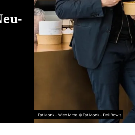
Neu-
Fat Monk – Wien Mitte. © Fat Monk – Deli Bowls