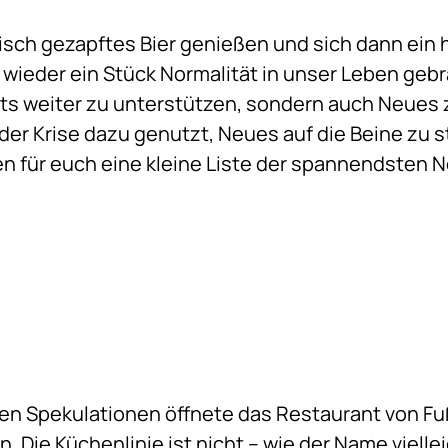
frisch gezapftes Bier genießen und sich dann ein
wieder ein Stück Normalität in unser Leben gebr
s weiter zu unterstützen, sondern auch Neues 
er Krise dazu genutzt, Neues auf die Beine zu st
n für euch eine kleine Liste der spannendsten 
n Spekulationen öffnete das Restaurant von Fuß
. Die Küchenlinie ist nicht – wie der Name viellei