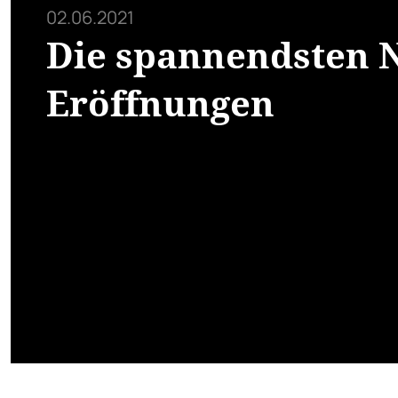
02.06.2021
Die spannendsten 
Eröffnungen