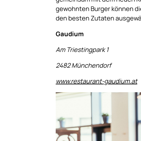
gewohnten Burger können die 
den besten Zutaten ausgewähl
Gaudium
Am Triestingpark 1
2482 Münchendorf
www.restaurant-gaudium.at