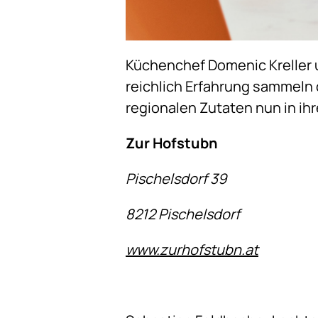
Küchenchef Domenic Kreller u
reichlich Erfahrung sammeln
regionalen Zutaten nun in ih
Zur Hofstubn
Pischelsdorf 39
8212 Pischelsdorf
www.zurhofstubn.at