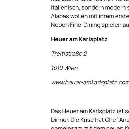
italienisch, sondern modern
Alabas wollen mit ihrem erst
Neben Fine-Dining spielen au
Heuer am Karlsplatz
Treitlstraße 2
1010 Wien
www.heuer-amkarlsplatz.co
Das Heuer am Karlsplatz ist s
Dinner. Die Krise hat Chef A
gemeinsam mit dem neuen Küc