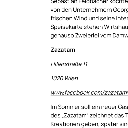
Sebastian Feldbacher kochte
von den Unternehmern Georg u
frischen Wind und seine inter
Speisekarte stehen Wirtshau
genauso Zweierlei vom Damwil
Zazatam
Hillerstraße 11
1020 Wien
www.facebook.com/zazatam
Im Sommer soll ein neuer Ga
des „Zazatam“ zeichnet das T
Kreationen geben, später sind 