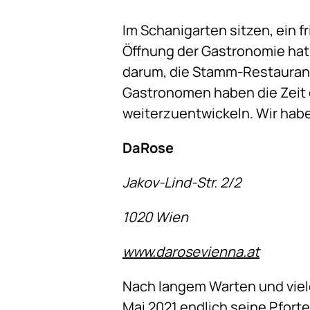
Im Schanigarten sitzen, ein 
Öffnung der Gastronomie hat 
darum, die Stamm-Restaurant
Gastronomen haben die Zeit d
weiterzuentwickeln. Wir habe
DaRose
Jakov-Lind-Str. 2/2
1020 Wien
www.darosevienna.at
Nach langem Warten und viele
Mai 2021 endlich seine Pforten