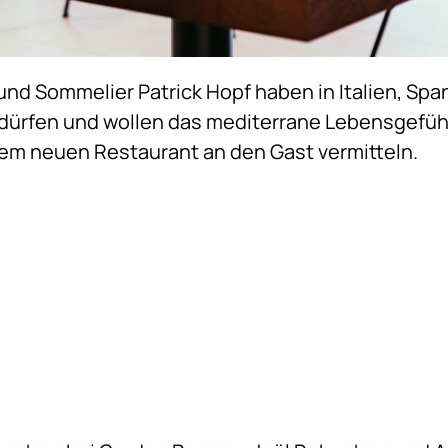
nd Sommelier Patrick Hopf haben in Italien, Span
 dürfen und wollen das mediterrane Lebensgefühl
rem neuen Restaurant an den Gast vermitteln.