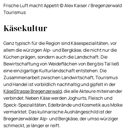
Frische Luft macht Appetit © Alex Kaiser / Bregenzerwald
Tourismus
Käsekultur
Ganz typisch für die Region sind Käsespezialitäten, vor
allem die würzigen Alp- und Bergkäse, die nicht nur die
Küchen prägen, sondern auch die Landschaft. Die
Bewirtschaftung von Weideflächen von Berg bis Tal ließ
eine einzigartige Kulturlandschaft entstehen. Die
Zusammenarbeit zwischen Landwirtschaft, Tourismus
und Handel ist vorbildlich nachhaltig und gipfelt in der
KäseStrasse Bregenzerwald
, die alle Akteure miteinander
verbindet. Neben Käse werden Joghurts, Fleisch und
Speck-Spezialitäten, Edelbrände und Kosmetik aus Molke
vermarktet. Das kulinarische Aushängeschild ist der
Bregenzerwälder Alp- und Bergkäse, der umso würziger
schmeckt, je länger er reift.