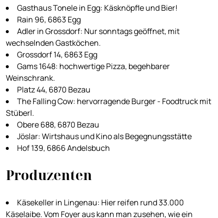
Gasthaus Tonele in Egg: Käsknöpfle und Bier!
Rain 96, 6863 Egg
Adler in Grossdorf: Nur sonntags geöffnet, mit
wechselnden Gastköchen.
Grossdorf 14, 6863 Egg
Gams 1648: hochwertige Pizza, begehbarer
Weinschrank.
Platz 44, 6870 Bezau
The Falling Cow: hervorragende Burger - Foodtruck mit
Stüberl.
Obere 688, 6870 Bezau
Jöslar: Wirtshaus und Kino als Begegnungsstätte
Hof 139, 6866 Andelsbuch
Produzenten
Käsekeller in Lingenau: Hier reifen rund 33.000
Käselaibe. Vom Foyer aus kann man zusehen, wie ein