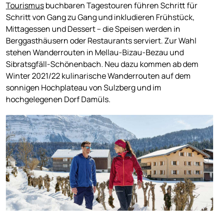
Tourismus
buchbaren Tagestouren führen Schritt für
Schritt von Gang zu Gang und inkludieren Frühstück,
Mittagessen und Dessert – die Speisen werden in
Berggasthäusern oder Restaurants serviert. Zur Wahl
stehen Wanderrouten in Mellau-Bizau-Bezau und
Sibratsgfäll-Schönenbach. Neu dazu kommen ab dem
Winter 2021/22 kulinarische Wanderrouten auf dem
sonnigen Hochplateau von Sulzberg und im
hochgelegenen Dorf Damüls.