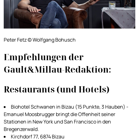
Peter Fetz © Wolfgang Bohusch
Empfehlungen der
Gault&Millau-Redaktion:
Restaurants (und Hotels)
Biohotel Schwanen in Bizau (15 Punkte, 3 Hauben) -
Emanuel Moosbrugger bringt die Offenheit seiner
Stationen in New York und San Francisco in den
Bregenzerwald.
Kirchdorf 77, 6874 Bizau