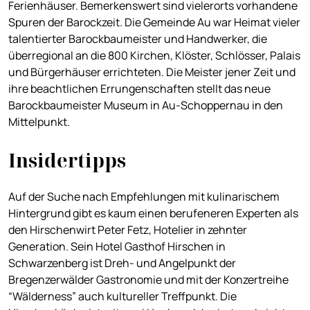
Ferienhäuser. Bemerkenswert sind vielerorts vorhandene
Spuren der Barockzeit. Die Gemeinde Au war Heimat vieler
talentierter Barockbaumeister und Handwerker, die
überregional an die 800 Kirchen, Klöster, Schlösser, Palais
und Bürgerhäuser errichteten. Die Meister jener Zeit und
ihre beachtlichen Errungenschaften stellt das neue
Barockbaumeister Museum in Au-Schoppernau in den
Mittelpunkt.
Insidertipps
Auf der Suche nach Empfehlungen mit kulinarischem
Hintergrund gibt es kaum einen berufeneren Experten als
den Hirschenwirt Peter Fetz, Hotelier in zehnter
Generation. Sein Hotel Gasthof Hirschen in
Schwarzenberg ist Dreh- und Angelpunkt der
Bregenzerwälder Gastronomie und mit der Konzertreihe
“Wälderness” auch kultureller Treffpunkt. Die