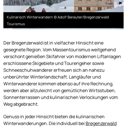
Kulinarisch Winterwandern © Adolf Bereuter/Bregenzerwald
Tourismus
Der Bregenzerwald ist in vielfacher Hinsicht eine
gesegnete Region. Vom Massentourismus weitgehend
verschont genießen Skifahrer von modernen Liftanlagen
erschlossene Skigebiete und Tourengeher sowie
Schneeschuhwanderer erfreuen sich an nahezu
unberührter Winterlandschaft. Langläufer und
Winterwanderer kommen ebenso auf ihre Rechnung,
werden aber allzuleicht von gemütlichen Wirtsstuben,
Sonnenterrassen und kulinarischen Verlockungen vom
Weg abgebracht.
Genuss in jeder Hinsicht bieten die kulinarischen
Winterwanderungen. Die individuell bei
Bregenzerwald