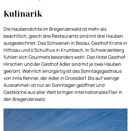
Kulinarik
Die Haubendichte im Bregenzerwald ist mehr als
beachtlich, gleich drei Restaurants sind mit drei Hauben
ausgezeichnet: Das Schwanen in Bezau, Gasthof Krone in
Hittisau und s’Schulhus in Krumbach. In Schwarzenberg
fühlen sich Gourmets besonders wohl: Das Hotel Gasthof
Hirschen und der Gasthof Adler sind mit je zwei Hauben
gekrönt. Wahrlich einzigartig ist das Sonntagsgasthaus
von Irma Renner, der Adler in Grossdorf. Bis auf wenige
Ausnahmen ist nur an Sonntagen geöffnet und
Gastköche aus aller Welt bringen internationales Flair in
den Bregenzerwald.