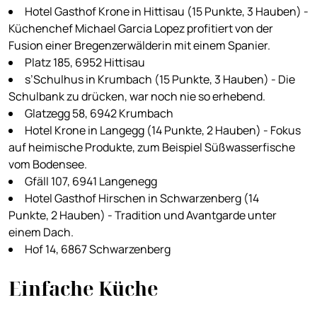
Hotel Gasthof Krone in Hittisau (15 Punkte, 3 Hauben) -
Küchenchef Michael Garcia Lopez profitiert von der
Fusion einer Bregenzerwälderin mit einem Spanier.
Platz 185, 6952 Hittisau
s’Schulhus in Krumbach (15 Punkte, 3 Hauben) - Die
Schulbank zu drücken, war noch nie so erhebend.
Glatzegg 58, 6942 Krumbach
Hotel Krone in Langegg (14 Punkte, 2 Hauben) - Fokus
auf heimische Produkte, zum Beispiel Süßwasserfische
vom Bodensee.
Gfäll 107, 6941 Langenegg
Hotel Gasthof Hirschen in Schwarzenberg (14
Punkte, 2 Hauben) - Tradition und Avantgarde unter
einem Dach.
Hof 14, 6867 Schwarzenberg
Einfache Küche