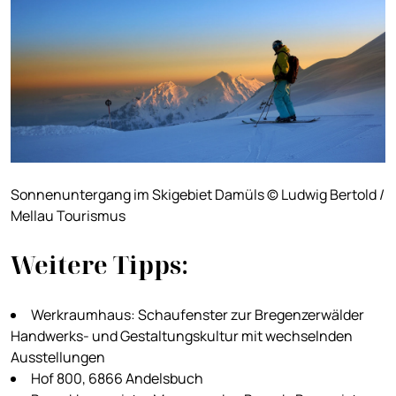
Sonnenuntergang im Skigebiet Damüls © Ludwig Bertold /
Mellau Tourismus
Weitere Tipps:
Werkraumhaus: Schaufenster zur Bregenzerwälder
Handwerks- und Gestaltungskultur mit wechselnden
Ausstellungen
Hof 800, 6866 Andelsbuch