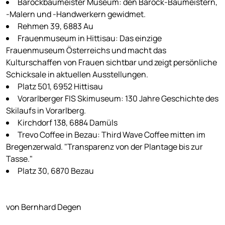
Barockbaumeister Museum: den Barock-Baumeistern,
-Malern und -Handwerkern gewidmet.
Rehmen 39, 6883 Au
Frauenmuseum in Hittisau: Das einzige
Frauenmuseum Österreichs und macht das
Kulturschaffen von Frauen sichtbar und zeigt persönliche
Schicksale in aktuellen Ausstellungen.
Platz 501, 6952 Hittisau
Vorarlberger FIS Skimuseum: 130 Jahre Geschichte des
Skilaufs in Vorarlberg.
Kirchdorf 138, 6884 Damüls
Trevo Coffee in Bezau: Third Wave Coffee mitten im
Bregenzerwald. "Transparenz von der Plantage bis zur
Tasse."
Platz 30, 6870 Bezau
von Bernhard Degen