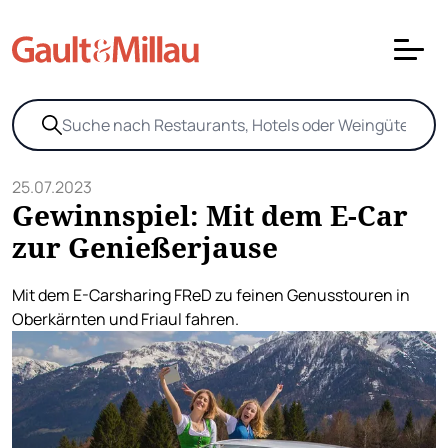
25.07.2023
Gewinnspiel: Mit dem E-Car
zur Genießerjause
Mit dem E-Carsharing FReD zu feinen Genusstouren in
Oberkärnten und Friaul fahren.