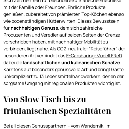
Sich Zeit nehmen für besondere kulinarische Erlebnisse
mit der Familie oder Freunden. Ehrliche Produkte
genießen, zubereitet von prämierten Top-Köchen ebenso
wie bodenständigen Hüttenwirten. Dieses Bewusstsein
für
nachhaltigen Genuss
, dem sich zahlreiche
Produzenten und Veredler auf beiden Seiten der Grenze
verschrieben haben, mit nachhaltiger Mobilität zu
verbinden, liegt nahe. Als CO2-neutraler “Reiseführer“ der
besonderen Art verbindet das
E-Carsharing-Modell FReD
dabei die
landschaftlichen und kulinarischen Schätze
Kärntens auf besonders genussvolle Art und bringt Gäste
unkompliziert zu 13 Lebensmittelhandwerkern, denen der
sorgsame Umgang mit regionalen Produkten wichtig ist.
Von Slow Fisch bis zu
friulanischen Spezialitäten
Bei all diesen Genusspartnern – vom Wanderniki im