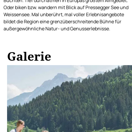
Buchten. Tief durchatmen in Europas größtem Almgebiet.
Oder biken bzw. wandern mit Blick auf Pressegger See und
Weissensee. Mal unberührt, mal voller Erlebnisangebote
bildet die Region eine grenzüberschreitende Bühne für
außergewöhnliche Natur- und Genusserlebnisse.
Galerie