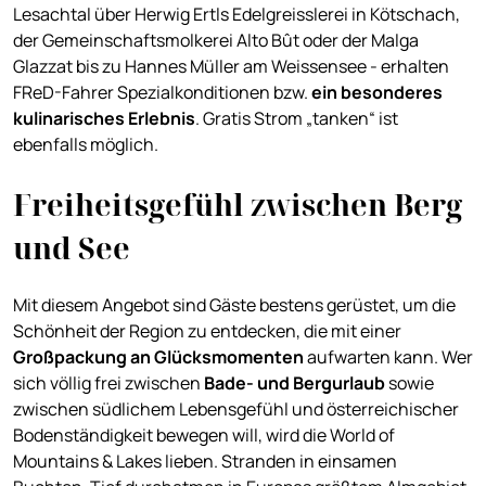
Lesachtal über Herwig Ertls Edelgreisslerei in Kötschach,
der Gemeinschaftsmolkerei Alto Bût oder der Malga
Glazzat bis zu Hannes Müller am Weissensee - erhalten
FReD-Fahrer Spezialkonditionen bzw.
ein besonderes
kulinarisches Erlebnis
. Gratis Strom „tanken“ ist
ebenfalls möglich.
Freiheitsgefühl zwischen Berg
und See
Mit diesem Angebot sind Gäste bestens gerüstet, um die
Schönheit der Region zu entdecken, die mit einer
Großpackung an Glücksmomenten
aufwarten kann. Wer
sich völlig frei zwischen
Bade- und Bergurlaub
sowie
zwischen südlichem Lebensgefühl und österreichischer
Bodenständigkeit bewegen will, wird die World of
Mountains & Lakes lieben. Stranden in einsamen