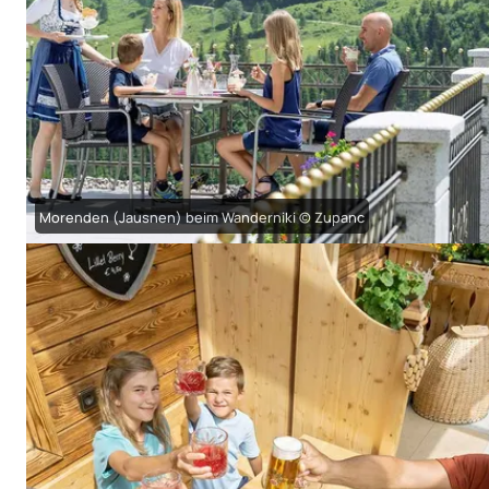
Morenden (Jausnen) beim Wanderniki © Zupanc