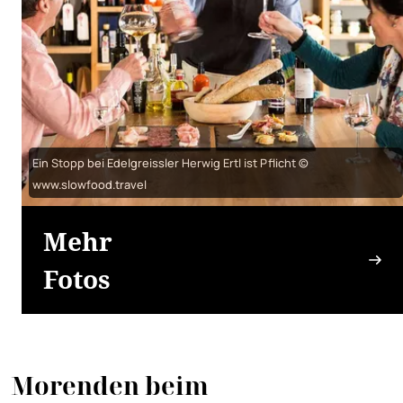
Ein Stopp bei Edelgreissler Herwig Ertl ist Pflicht ©
www.slowfood.travel
Mehr
Fotos
Morenden beim