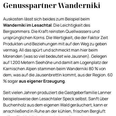
Genusspartner Wanderniki
Auskosten lässt sich beides zum Beispiel beim
Wanderniki im Lesachtal
. Die Leichtigkeit des
Bergsommers. Die Kraft reinsten Quellwassers und
ursprünglichen Korns. Die Wertigkeit, die der Faktor Zeit
Produkten und Beziehungen mit auf den Weg zu geben
vermag. All das spürt und schmeckt man hier beim
Morenden (was so viel bedeutet wie Jausnen). Gelegen
auf 1.200 Metern Seehöhe und damit am Logenplatz der
Karnischen Alpen stammen beim Wanderniki 80 % von
dem, was auf die Jausenbrettln kommt, aus der Region. 60
% sogar
aus eigener Erzeugung
.
Seit vielen Jahren produziert die Gastgeberfamilie Lanner
beispielsweise den Lesachtaler Speck selbst. Sanft über
Buchenholz aus dem eigenen Wald geräuchert, kann er
anschließend in Ruhe an der kühlen, frischen Bergluft