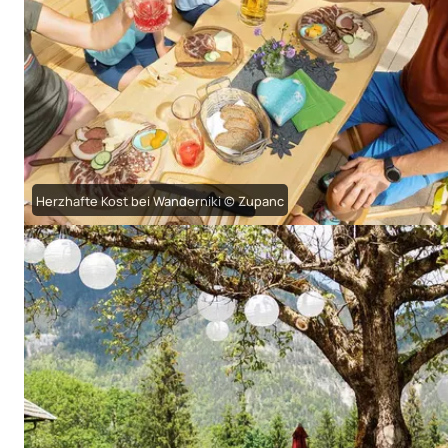
Herzhafte Kost bei Wanderniki © Zupanc