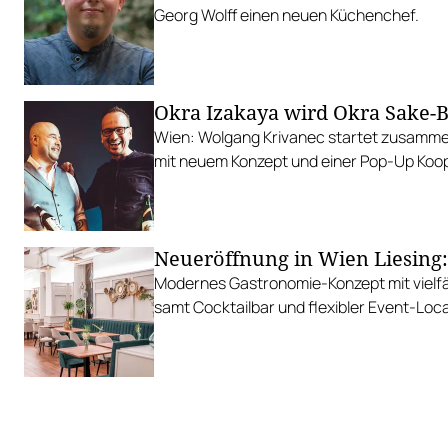
Georg Wolff einen neuen Küchenchef.
Okra Izakaya wird Okra Sake-
Wien: Wolgang Krivanec startet zusamme
mit neuem Konzept und einer Pop-Up Koop
Neueröffnung in Wien Liesing:
Modernes Gastronomie-Konzept mit vielfä
samt Cocktailbar und flexibler Event-Loca