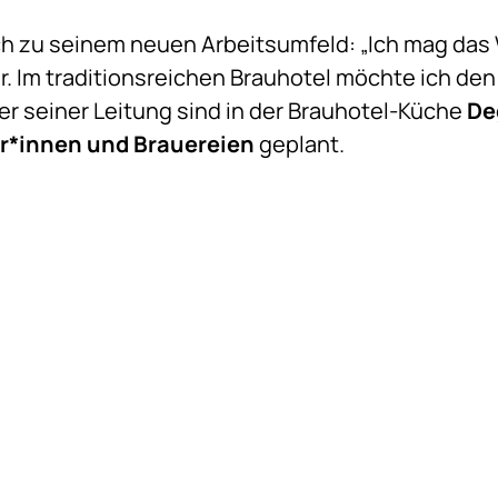
ch zu seinem neuen Arbeitsumfeld: „Ich mag das 
 Im traditionsreichen Brauhotel möchte ich den
r seiner Leitung sind in der Brauhotel-Küche
De
r*innen und Brauereien
geplant.