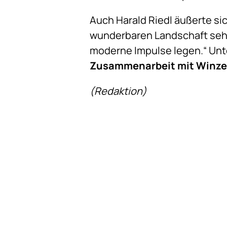
Auch Harald Riedl äußerte si
wunderbaren Landschaft sehr.
moderne Impulse legen.“ Unte
Zusammenarbeit mit Winze
(Redaktion)