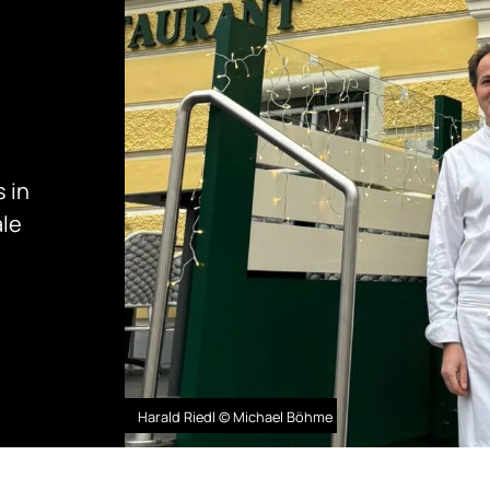
 in
ale
Harald Riedl © Michael Böhme