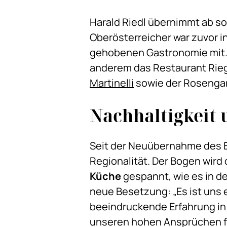
Harald Riedl übernimmt ab so
Oberösterreicher war zuvor i
gehobenen Gastronomie mit.
anderem das Restaurant Rieg
Martinelli
sowie der Rosengar
Nachhaltigkeit
Seit der Neuübernahme des Br
Regionalität. Der Bogen wird
Küche
gespannt, wie es in d
neue Besetzung: „Es ist uns 
beeindruckende Erfahrung in
unseren hohen Ansprüchen f