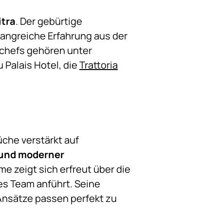
itra
. Der gebürtige
fangreiche Erfahrung aus der
chefs gehören unter
u Palais Hotel, die
Trattoria
üche verstärkt auf
 und moderner
 zeigt sich erfreut über die
es Team anführt. Seine
Ansätze passen perfekt zu