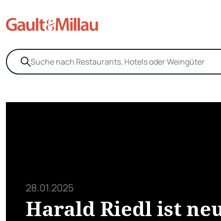
28.01.2025
Harald Riedl ist ne