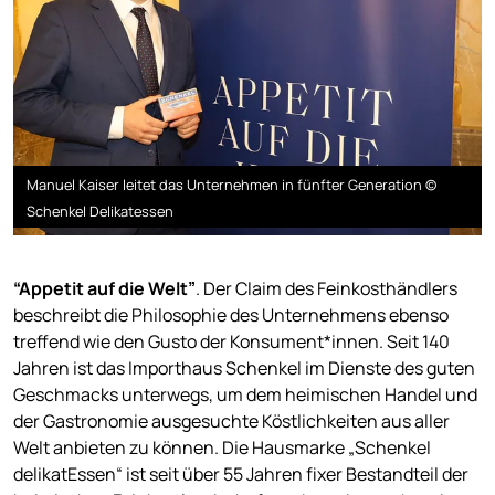
Manuel Kaiser leitet das Unternehmen in fünfter Generation ©
Schenkel Delikatessen
“Appetit auf die Welt”
. Der Claim des Feinkosthändlers
beschreibt die Philosophie des Unternehmens ebenso
treffend wie den Gusto der Konsument*innen. Seit 140
Jahren ist das Importhaus Schenkel im Dienste des guten
Geschmacks unterwegs, um dem heimischen Handel und
der Gastronomie ausgesuchte Köstlichkeiten aus aller
Welt anbieten zu können. Die Hausmarke „Schenkel
delikatEssen“ ist seit über 55 Jahren fixer Bestandteil der