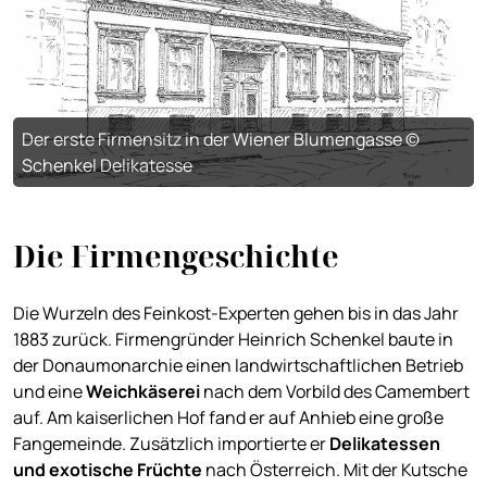
Der erste Firmensitz in der Wiener Blumengasse ©
Schenkel Delikatesse
Die Firmengeschichte
Die Wurzeln des Feinkost-Experten gehen bis in das Jahr
1883 zurück. Firmengründer Heinrich Schenkel baute in
der Donaumonarchie einen landwirtschaftlichen Betrieb
und eine
Weichkäserei
nach dem Vorbild des Camembert
auf. Am kaiserlichen Hof fand er auf Anhieb eine große
Fangemeinde. Zusätzlich importierte er
Delikatessen
und exotische Früchte
nach Österreich. Mit der Kutsche