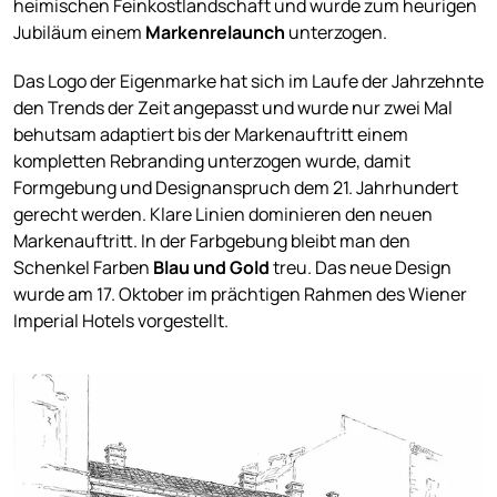
heimischen Feinkostlandschaft und wurde zum heurigen
Jubiläum einem
Markenrelaunch
unterzogen.
Das Logo der Eigenmarke hat sich im Laufe der Jahrzehnte
den Trends der Zeit angepasst und wurde nur zwei Mal
behutsam adaptiert bis der Markenauftritt einem
kompletten Rebranding unterzogen wurde, damit
Formgebung und Designanspruch dem 21. Jahrhundert
gerecht werden. Klare Linien dominieren den neuen
Markenauftritt. In der Farbgebung bleibt man den
Schenkel Farben
Blau und Gold
treu. Das neue Design
wurde am 17. Oktober im prächtigen Rahmen des Wiener
Imperial Hotels vorgestellt.