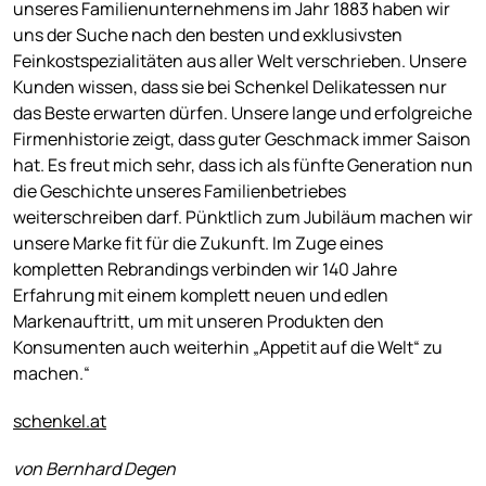
unseres Familienunternehmens im Jahr 1883 haben wir
uns der Suche nach den besten und exklusivsten
Feinkostspezialitäten aus aller Welt verschrieben. Unsere
Kunden wissen, dass sie bei Schenkel Delikatessen nur
das Beste erwarten dürfen. Unsere lange und erfolgreiche
Firmenhistorie zeigt, dass guter Geschmack immer Saison
hat. Es freut mich sehr, dass ich als fünfte Generation nun
die Geschichte unseres Familienbetriebes
weiterschreiben darf. Pünktlich zum Jubiläum machen wir
unsere Marke fit für die Zukunft. Im Zuge eines
kompletten Rebrandings verbinden wir 140 Jahre
Erfahrung mit einem komplett neuen und edlen
Markenauftritt, um mit unseren Produkten den
Konsumenten auch weiterhin „Appetit auf die Welt“ zu
machen.“
schenkel.at
von Bernhard Degen