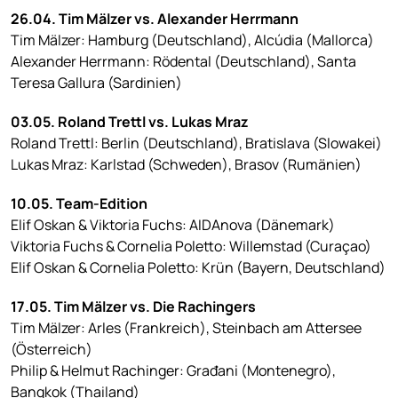
26.04. Tim Mälzer vs. Alexander Herrmann
Tim Mälzer: Hamburg (Deutschland), Alcúdia (Mallorca)
Alexander Herrmann: Rödental (Deutschland), Santa
Teresa Gallura (Sardinien)
03.05. Roland Trettl vs. Lukas Mraz
Roland Trettl: Berlin (Deutschland), Bratislava (Slowakei)
Lukas Mraz: Karlstad (Schweden), Brasov (Rumänien)
10.05. Team-Edition
Elif Oskan & Viktoria Fuchs: AIDAnova (Dänemark)
Viktoria Fuchs & Cornelia Poletto: Willemstad (Curaçao)
Elif Oskan & Cornelia Poletto: Krün (Bayern, Deutschland)
17.05. Tim Mälzer vs. Die Rachingers
Tim Mälzer: Arles (Frankreich), Steinbach am Attersee
(Österreich)
Philip & Helmut Rachinger: Građani (Montenegro),
Bangkok (Thailand)