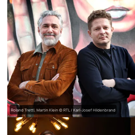
Roland Trettl, Martin Klein © RTL / Karl-Josef Hildenbrand