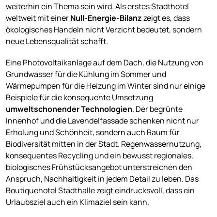
weiterhin ein Thema sein wird. Als erstes Stadthotel
weltweit mit einer
Null-Energie-Bilanz
zeigt es, dass
ökologisches Handeln nicht Verzicht bedeutet, sondern
neue Lebensqualität schafft.
Eine Photovoltaikanlage auf dem Dach, die Nutzung von
Grundwasser für die Kühlung im Sommer und
Wärmepumpen für die Heizung im Winter sind nur einige
Beispiele für die konsequente Umsetzung
umweltschonender Technologien
. Der begrünte
Innenhof und die Lavendelfassade schenken nicht nur
Erholung und Schönheit, sondern auch Raum für
Biodiversität mitten in der Stadt. Regenwassernutzung,
konsequentes Recycling und ein bewusst regionales,
biologisches Frühstücksangebot unterstreichen den
Anspruch, Nachhaltigkeit in jedem Detail zu leben. Das
Boutiquehotel Stadthalle zeigt eindrucksvoll, dass ein
Urlaubsziel auch ein Klimaziel sein kann.