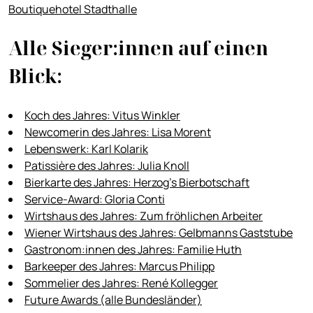
Boutiquehotel Stadthalle
Alle Sieger:innen auf einen
Blick:
Koch des Jahres: Vitus Winkler
Newcomerin des Jahres: Lisa Morent
Lebenswerk: Karl Kolarik
Patissière des Jahres: Julia Knoll
Bierkarte des Jahres: Herzog’s Bierbotschaft
Service-Award: Gloria Conti
Wirtshaus des Jahres: Zum fröhlichen Arbeiter
Wiener Wirtshaus des Jahres: Gelbmanns Gaststube
Gastronom:innen des Jahres: Familie Huth
Barkeeper des Jahres: Marcus Philipp
Sommelier des Jahres: René Kollegger
Future Awards (alle Bundesländer)