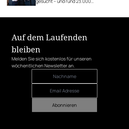
gesucht – und rund 23.000
Österreicher:innen haben abgestimmt.
Der klare Sieger: die Alte Metzgerei holt
sich den begehrten Award in die Linzer
Herrenstraße.
Auf dem Laufenden
bleiben
Melden Sie sich kostenlos für unseren
wöchentlichen Newsletter an.
Abonnieren