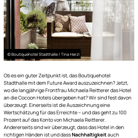
© Boutiquehotel Stadthalle / Tina Herzl
Ob es ein guter Zeitpunkt ist, das Boutiquehotel
Stadthalle mit dem Future Award auszuzeichnen? Jetzt,
wo die langjährige Frontfrau Michaela Reitterer das Hotel
an die Cocoon Hotels übergeben hat? Wir sind fest davon
überzeugt. Einerseits ist die Auszeichnung eine
Wertschätzung für das Erreichte – und das geht zu 100
Prozent auf das Konto von Michaela Reitterer.
Andererseits sind wir überzeugt, dass das Hotel in den
richtigen Händen ist und dass
Nachhaltigkeit
auch