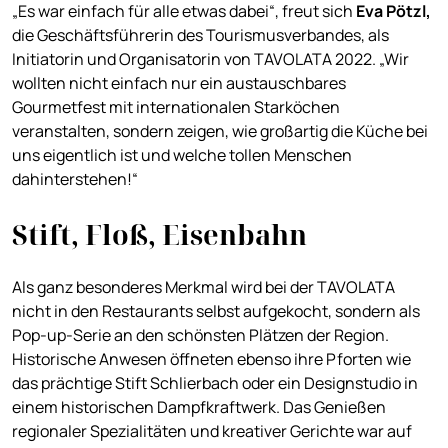
„Es war einfach für alle etwas dabei“, freut sich
Eva Pötzl,
die Geschäftsführerin des Tourismusverbandes, als
Initiatorin und Organisatorin von TAVOLATA 2022. „Wir
wollten nicht einfach nur ein austauschbares
Gourmetfest mit internationalen Starköchen
veranstalten, sondern zeigen, wie großartig die Küche bei
uns eigentlich ist und welche tollen Menschen
dahinterstehen!“
Stift, Floß, Eisenbahn
Als ganz besonderes Merkmal wird bei der TAVOLATA
nicht in den Restaurants selbst aufgekocht, sondern als
Pop-up-Serie an den schönsten Plätzen der Region.
Historische Anwesen öffneten ebenso ihre Pforten wie
das prächtige Stift Schlierbach oder ein Designstudio in
einem historischen Dampfkraftwerk. Das Genießen
regionaler Spezialitäten und kreativer Gerichte war auf