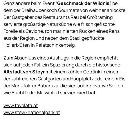
Ganz anders beim Event “
Geschmack der Wildnis
”, bei
dem der Dreihaubenkoch Gourmets von weit her anlockte.
Der Gastgeber des Restaurants Rau bei Großraming
servierte großartige Naturküche wie frisch gefischte
Forelle als Ceviche, roh marinierten Rücken eines Rehs
aus der Region und neben dem Stadl gepflückte
Hollerblüten in Palatschinkenteig.
Zum Abschluss eines Ausflugs in die Region empfiehlt
sich auf jeden Fall ein Spazierung durch die historische
Altstadt von Steyr
mit einem kühlen Getränk in einem
der zahlreichen Gastgärten am Hauptplatz oder einem Eis
der Manufaktur Buburuza, die sich auf innovative Sorten
wie Buchtl oder Maiwipferl spezierlisiert hat.
www.tavolata.at
www.steyr-nationalpark.at