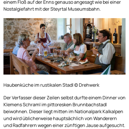
einem Floß auf der Enns genauso angesagt wie bei einer
Nostalgiefahrt mit der Steyrtal Museumsbahn.
Haubenküche im rustikalen Stadl © Drehwerk
Der Verfasser dieser Zeilen selbst durfte einem Dinner von
Klemens Schraml im pittoresken Brunnbachstadl
beiwohnen. Dieser liegt mitten im Nationalpark Kalkalpen
und wird üblicherweise hauptsächlich von Wanderern
und Radfahrern wegen einer zünftigen Jause aufgesucht.