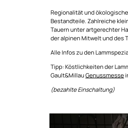
Regionalität und ökologisch
Bestandteile. Zahlreiche klei
Tauern unter artgerechter Ha
der alpinen Mitwelt und des
Alle Infos zu den Lammspezia
Tipp: Köstlichkeiten der La
Gault&Millau
Genussmesse
i
(bezahlte Einschaltung)