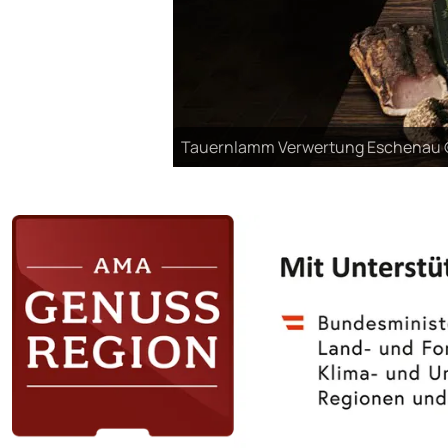
Tauernlamm Verwertung Eschenau © 