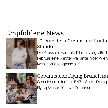
Empfohlene News
„Crème de la Crème“ eröffnet
Standort
Die Pâtisserie von Julia Kilarski vergrößert
Februar eine „Petite“-Variante in der Wien
Kettenbrückengasse auf.
Gewinnspiel: Flying Brunch i
Gemeinsam mit dem LENZ – Social Dining 
Flying Brunch für zwei Personen.