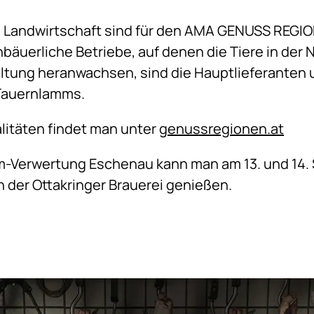
e Landwirtschaft sind für den AMA GENUSS REGIO
nbäuerliche Betriebe, auf denen die Tiere in der
ltung heranwachsen, sind die Hauptlieferanten u
 Tauernlamms.
litäten findet man unter
genussregionen.at
mm-Verwertung Eschenau kann man am 13. und 14.
n der Ottakringer Brauerei genießen.