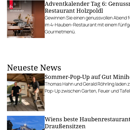
Adventkalender Tag 6: Genus
Restaurant Holzpoldl
Gewinnen Sie einen genussvollen Abend f
im 4-Hauben-Restaurant mit einem fünf
Gourmetmenü.
Neueste News
Sommer-Pop-Up auf Gut Minih
Thomas Hahn und Gerald Röhrling laden zu
Pop-Up zwischen Garten, Feuer und Tafel
Wiens beste Haubenrestauran
Draußensitzen