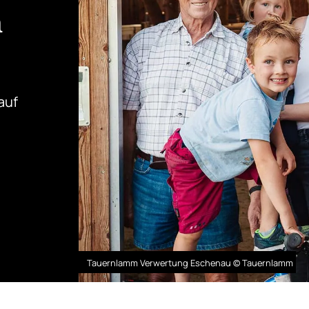
m
auf
Tauernlamm Verwertung Eschenau © Tauernlamm