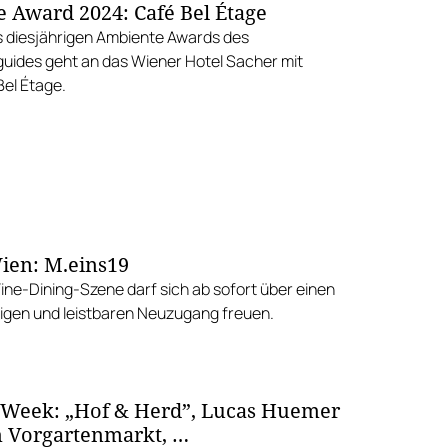
 Award 2024: Café Bel Étage
es diesjährigen Ambiente Awards des
uides geht an das Wiener Hotel Sacher mit
Bel Étage.
ien: M.eins19
Fine-Dining-Szene darf sich ab sofort über einen
gen und leistbaren Neuzugang freuen.
 Week: „Hof & Herd”, Lucas Huemer
 Vorgartenmarkt, …