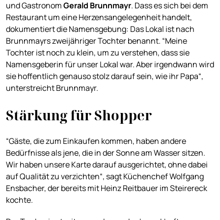
und Gastronom
Gerald Brunnmayr
. Dass es sich bei dem
Restaurant um eine Herzensangelegenheit handelt,
dokumentiert die Namensgebung: Das Lokal ist nach
Brunnmayrs zweijähriger Tochter benannt. “Meine
Tochter ist noch zu klein, um zu verstehen, dass sie
Namensgeberin für unser Lokal war. Aber irgendwann wird
sie hoffentlich genauso stolz darauf sein, wie ihr Papa“,
unterstreicht Brunnmayr.
Stärkung für Shopper
“Gäste, die zum Einkaufen kommen, haben andere
Bedürfnisse als jene, die in der Sonne am Wasser sitzen.
Wir haben unsere Karte darauf ausgerichtet, ohne dabei
auf Qualität zu verzichten“, sagt Küchenchef Wolfgang
Ensbacher, der bereits mit Heinz Reitbauer im Steirereck
kochte.