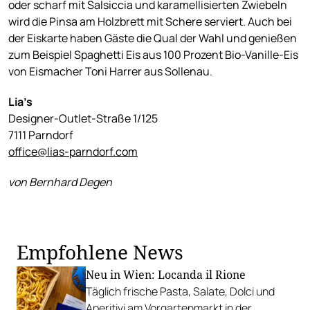
oder scharf mit Salsiccia und karamellisierten Zwiebeln
wird die Pinsa am Holzbrett mit Schere serviert. Auch bei
der Eiskarte haben Gäste die Qual der Wahl und genießen
zum Beispiel Spaghetti Eis aus 100 Prozent Bio-Vanille-Eis
von Eismacher Toni Harrer aus Sollenau.
Lia’s
Designer-Outlet-Straße 1/125
7111 Parndorf
office@lias-parndorf.com
von Bernhard Degen
Empfohlene News
Neu in Wien: Locanda il Rione
Täglich frische Pasta, Salate, Dolci und
Aperitivi am Vorgartenmarkt in der