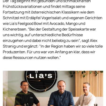
Der Tag beginnt mit gesunden und schmackhaften
Frühstücksvariationen und findet mittags seine
Fortsetzung mit österreichischen Klassikern wie dem
Schnitzel mit Erdäpfel Vogerlsalat und veganen Gerichten
wie Lia’s Feelgood Bowl mit Avocado, Mango und
Kichererbsen. “Bei der Gestaltung der Speisekarte war
uns wichtig, auf unterschiedliche Bedürfnisse
einzugehen und dabei nicht beliebig zu sein“, sagt Alex
Stranig und ergänzt: "In der Region haben wir so viele tolle
Produzenten. Für uns war von Anfang an klar, dass wir
diese Ressourcen nutzen wollen.”