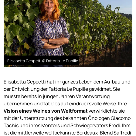
Elisabetta Geppetti © Fattoria Le Pupille
Elisabetta Geppetti hat ihr ganzes Leben dem Aufbau und
der Entwicklung der Fattoria Le Pupille gewidmet. Sie
musste bereits in jungen Jahren Verantwortung
übernehmen und tat dies auf eindrucksvolle Weise. Ihre
Vision eines Weines von Weltformat
verwirklichte sie
mit der Unterstützung des bekannten Önologen Giacomo
Tachis und ihres Mentors und Schwiegervaters Fredi. Ihm
ist die mittlerweile weltbekannte Bordeaux-Blend Saffredi