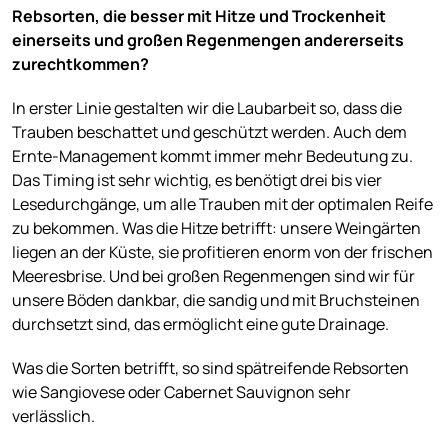
Rebsorten, die besser mit Hitze und Trockenheit
einerseits und großen Regenmengen andererseits
zurechtkommen?
In erster Linie gestalten wir die Laubarbeit so, dass die
Trauben beschattet und geschützt werden. Auch dem
Ernte-Management kommt immer mehr Bedeutung zu.
Das Timing ist sehr wichtig, es benötigt drei bis vier
Lesedurchgänge, um alle Trauben mit der optimalen Reife
zu bekommen. Was die Hitze betrifft: unsere Weingärten
liegen an der Küste, sie profitieren enorm von der frischen
Meeresbrise. Und bei großen Regenmengen sind wir für
unsere Böden dankbar, die sandig und mit Bruchsteinen
durchsetzt sind, das ermöglicht eine gute Drainage.
Was die Sorten betrifft, so sind spätreifende Rebsorten
wie Sangiovese oder Cabernet Sauvignon sehr
verlässlich.