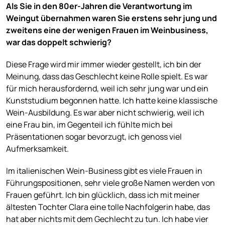
Als Sie in den 80er-Jahren die Verantwortung im
Weingut übernahmen waren Sie erstens sehr jung und
zweitens eine der wenigen Frauen im Weinbusiness,
war das doppelt schwierig?
Diese Frage wird mir immer wieder gestellt, ich bin der
Meinung, dass das Geschlecht keine Rolle spielt. Es war
für mich herausfordernd, weil ich sehr jung war und ein
Kunststudium begonnen hatte. Ich hatte keine klassische
Wein-Ausbildung. Es war aber nicht schwierig, weil ich
eine Frau bin, im Gegenteil ich fühlte mich bei
Präsentationen sogar bevorzugt, ich genoss viel
Aufmerksamkeit.
Im italienischen Wein-Business gibt es viele Frauen in
Führungspositionen, sehr viele große Namen werden von
Frauen geführt. Ich bin glücklich, dass ich mit meiner
ältesten Tochter Clara eine tolle Nachfolgerin habe, das
hat aber nichts mit dem Gechlecht zu tun. Ich habe vier