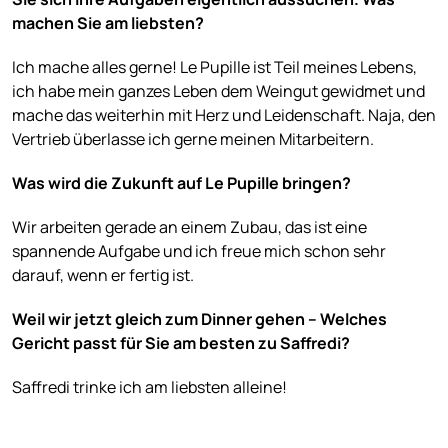
machen Sie am liebsten?
Ich mache alles gerne! Le Pupille ist Teil meines Lebens,
ich habe mein ganzes Leben dem Weingut gewidmet und
mache das weiterhin mit Herz und Leidenschaft. Naja, den
Vertrieb überlasse ich gerne meinen Mitarbeitern.
Was wird die Zukunft auf Le Pupille bringen?
Wir arbeiten gerade an einem Zubau, das ist eine
spannende Aufgabe und ich freue mich schon sehr
darauf, wenn er fertig ist.
Weil wir jetzt gleich zum Dinner gehen – Welches
Gericht passt für Sie am besten zu Saffredi?
Saffredi trinke ich am liebsten alleine!