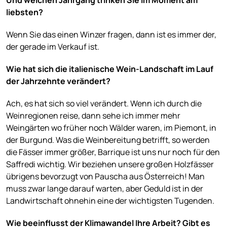
liebsten?
Wenn Sie das einen Winzer fragen, dann ist es immer der,
der gerade im Verkauf ist.
Wie hat sich die italienische Wein-Landschaft im Lauf
der Jahrzehnte verändert?
Ach, es hat sich so viel verändert. Wenn ich durch die
Weinregionen reise, dann sehe ich immer mehr
Weingärten wo früher noch Wälder waren, im Piemont, in
der Burgund. Was die Weinbereitung betrifft, so werden
die Fässer immer größer, Barrique ist uns nur noch für den
Saffredi wichtig. Wir beziehen unsere großen Holzfässer
übrigens bevorzugt von Pauscha aus Österreich! Man
muss zwar lange darauf warten, aber Geduld ist in der
Landwirtschaft ohnehin eine der wichtigsten Tugenden.
Wie beeinflusst der Klimawandel Ihre Arbeit? Gibt es