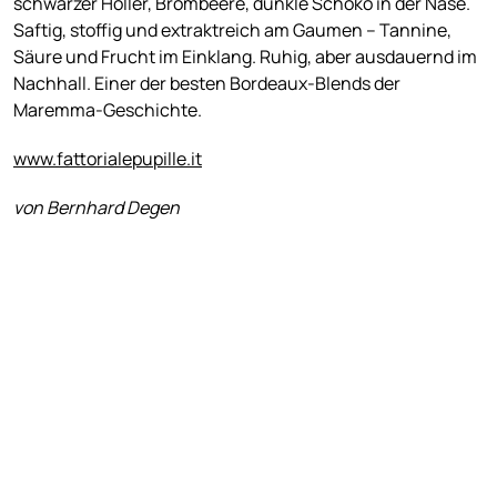
schwarzer Holler, Brombeere, dunkle Schoko in der Nase.
Saftig, stoffig und extraktreich am Gaumen – Tannine,
Säure und Frucht im Einklang. Ruhig, aber ausdauernd im
Nachhall. Einer der besten Bordeaux-Blends der
Maremma-Geschichte.
www.fattorialepupille.it
von Bernhard Degen