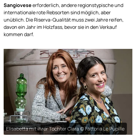
Sangiovese
erforderlich, andere regionstypische und
internationale rote Rebsorten sind möglich, aber
unüblich. Die Riserva-Qualität muss zwei Jahre reifen,
davon ein Jahr im Holzfass, bevor sie in den Verkauf
kommen darf.
Elisabetta mit ihrer Tochter Clara © Fattoria Le Pupille