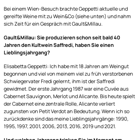
Bei einem Wien-Besuch brachte Geppetti aktuelle und
gereifte Weine mit zu Wein&Co (siehe unten) und nahm
sich Zeit für ein Gespräch mit Gault&Millau.
Gault&Millau: Sie produzieren schon seit bald 40
Jahren den Kultwein Saffredi, haben Sie einen
Lieblingsjahrgang?
Elisabetta Geppetti: Ich habe mit 18 Jahren am Weingut
begonnen und viel von meinem viel zu früh verstorbenen
Schwiegervater Fredi gelernt, ihm ist der Saffredi
gewidmet. Der erste Jahrgang 1987 war eine Cuvée aus
Cabernet Sauvignon, Merlot und Alicante. Bis heute spielt
der Cabernet eine zentrale Rolle, Alicante verliert
zugunsten von Petit Verdot an Bedeutung. Wenn ich so
zurückdenke sind das meine Lieblingsjahrgänge: 1990,
1995, 1997, 2001, 2006, 2013, 2016, 2019 und 2021.
Und welchen Jahrgang trinken Sie im Moment am