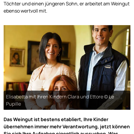
Töchter und einen jüngeren Sohn, er arbeitet am Weingut
ebenso wertvoll mit.
Elisabetta mit Ihren Kindern Clara und Ettore © Le
Pupille
Das Weingut ist bestens etabliert, Ihre Kinder
übernehmen immer mehr Verantwortung, jetzt können
Sie sich Ihre Aufgaben eigentlich aussuchen. Was