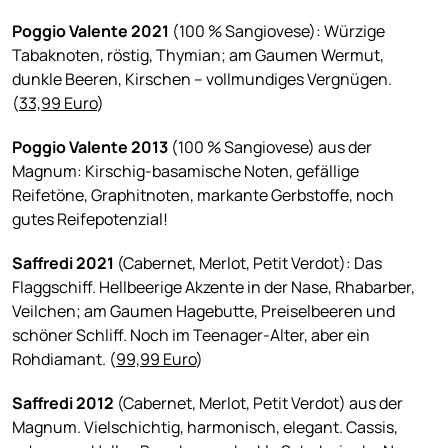
Poggio Valente 2021
(100 % Sangiovese): Würzige
Tabaknoten, röstig, Thymian; am Gaumen Wermut,
dunkle Beeren, Kirschen – vollmundiges Vergnügen.
(
33,99 Euro
)
Poggio Valente 2013
(100 % Sangiovese) aus der
Magnum: Kirschig-basamische Noten, gefällige
Reifetöne, Graphitnoten, markante Gerbstoffe, noch
gutes Reifepotenzial!
Saffredi 2021
(Cabernet, Merlot, Petit Verdot): Das
Flaggschiff. Hellbeerige Akzente in der Nase, Rhabarber,
Veilchen; am Gaumen Hagebutte, Preiselbeeren und
schöner Schliff. Noch im Teenager-Alter, aber ein
Rohdiamant. (
99,99 Euro
)
Saffredi 2012
(Cabernet, Merlot, Petit Verdot) aus der
Magnum. Vielschichtig, harmonisch, elegant. Cassis,