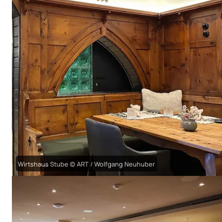
Wirtshaus Stube © ART / Wolfgang Neuhuber