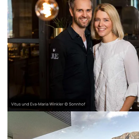
Vitus und Eva-Maria Winkler © Sonnhof