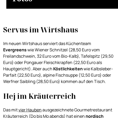
Servus im Wirtshaus
Im neuen Wirtshaus serviert das Küchenteam
Evergreens
wie Wiener Schnitzel (28,50 Euro vom
Freilandschwein, 32 Euro vom Bio-Kalb), Tafelspitz (29,50
Euro) oder Pongauer Fleischkrapfen (22,50 Euro als
Hauptgericht). Aber auch
Köstlichkeiten
wie Kalbsleber-
Parfait (22,50 Euro), alpine Fischsuppe (12,50 Euro) oder
Werfner Saibling (28,50 Euro) kommen auf den Tisch.
Hej im Kräuterreich
Das mit
vier Hauben
ausgezeichnete Gourmetrestaurant
Kräuterreich (Do bis Mo abends) hat einen
nordisch